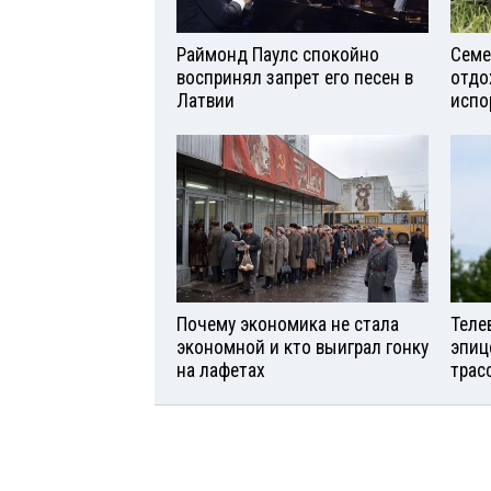
Раймонд Паулс спокойно
Семе
воспринял запрет его песен в
отдо
Латвии
испо
Почему экономика не стала
Теле
экономной и кто выиграл гонку
эпиц
на лафетах
трас