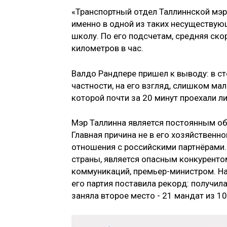
«Транспортный отдел Таллиннской мэри
именно в одной из таких несуществующ
школу. По его подсчетам, средняя скор
километров в час.
Валдо Рандпере пришел к выводу: в с
частности, на его взгляд, слишком ма
которой почти за 20 минут проехали л
Мэр Таллинна является постоянным об
Главная причина не в его хозяйственн
отношения с российскими партнёрами.
страны, является опасным конкуренто
коммуникаций, премьер-министром. На
его партия поставила рекорд: получил
заняла второе место - 21 мандат из 1