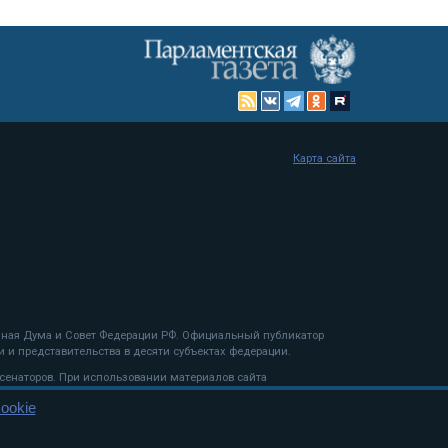
Карта сайта
енная Дума и Совет Федерации РФ. Официальный публикатор
 и представительства в десяти субъектах федерации.
 сенаторов. При использовании материалов сайта
ookie