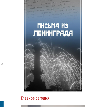
ие
Главное сегодня