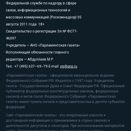
Федеральной службе по надзору в сфере
связи, информационных технологий и
массовых коммуникаций (Роскомнадзор) 05
августа 2011 года. 18+
Свидетельство о регистрации Эл № ФС77-
46097
Учредитель — АНО «Парламентская газета»
Исполняющий обязанности главного
редактора — Абдуллаев М.Р.
Тел.: +7 (495) 637–69–79 E-mail:
pg@pnp.ru
«Парламентская газета» - официальное еженедельное издание
Федерального Собрания РФ. Издается с 1997 года. Учредители
газеты - Государственная Дума и Совет Федерации РФ. Официальный
публикатор федеральных конституционных законов, федеральных
законов и актов палат Федерального Собрания. «Парламентская
газета» имеет пункты печати и представительства в десяти субъектах
федерации.
Сайт «Парламентской газеты» - это оперативные новости и
достоверная информация о принимаемых в стране законах и
деятельности депутатов и сенаторов. При использовании материалов
сайта «Парламентской газеты» активная ссылка на pnp.ru