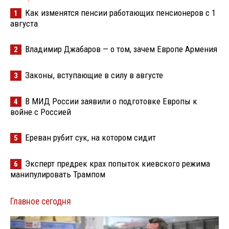
Как изменятся пенсии работающих пенсионеров с 1
1
августа
Владимир Джабаров — о том, зачем Европе Армения
2
Законы, вступающие в силу в августе
3
В МИД России заявили о подготовке Европы к
4
войне с Россией
Ереван рубит сук, на котором сидит
5
Эксперт предрек крах попыток киевского режима
6
манипулировать Трампом
Главное сегодня