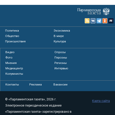
Политика
Экономика
Общество
В мире
Происшествия
Культура
Видео
Опросы
Фото
Персоны
Мнения
Регионы
Медиацентр
Интервью
Колумнисты
Контакты
Реклама
Вакансии
© «Парламентская газета», 2026 г.
Карта сайта
Электронное периодическое издание
«Парламентская газета» зарегистрировано в