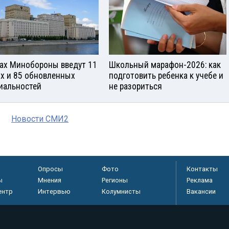
зах Минобороны введут 11
Школьный марафон-2026: как
х и 85 обновленных
подготовить ребенка к учебе и
иальностей
не разориться
Новости СМИ2
Опросы
Фото
Контакты
ы
Мнения
Регионы
Реклама
ентр
Интервью
Колумнисты
Вакансии