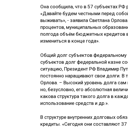
Она сообщила, что в 57 субъектах Р
«Давайте будем честными перед собо
выживать», - заявила Светлана Орлова
процентов, муниципальных образовани
полгода объём бюджетных кредитов в 
измениться в конце года».
Общий долг субъектов федеральному б
субъектов долг федеральной казне со
ситуацию, Президент РФ Владимир Пут
постоянно наращивают свои долги. В т
Орлова. – Высокий уровень долга сам 
но, безусловно, его абсолютная велич
какова структура такого долга в кажд
использование средств и др.».
В структуре внутренних долговых об
кредиты. «Сегодня они составляют 37