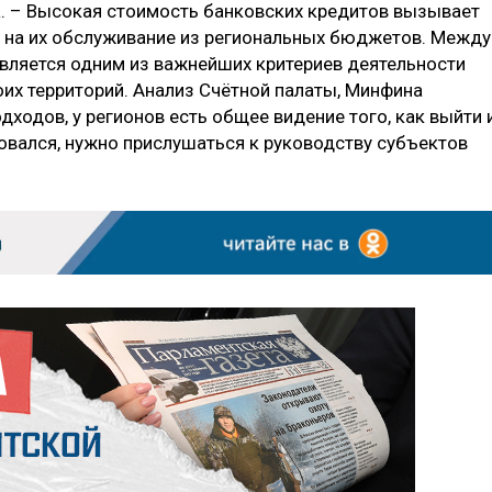
. – Высокая стоимость банковских кредитов вызывает
 на их обслуживание из региональных бюджетов. Между
является одним из важнейших критериев деятельности
оих территорий. Анализ Счётной палаты, Минфина
дходов, у регионов есть общее видение того, как выйти 
овался, нужно прислушаться к руководству субъектов