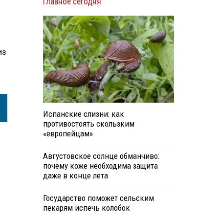
Главное сегодня
из
Испанские слизни: как
противостоять скользким
«европейцам»
Августовское солнце обманчиво:
почему коже необходима защита
даже в конце лета
Государство поможет сельским
пекарям испечь колобок