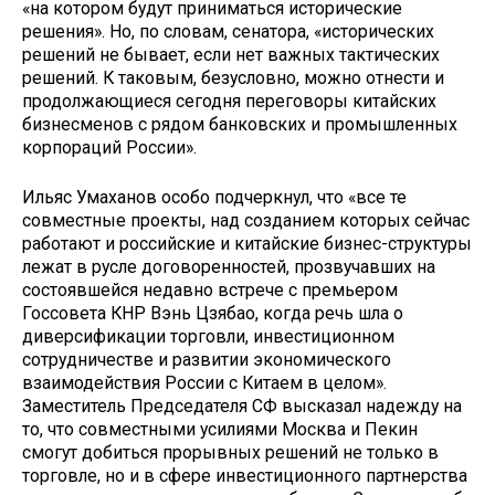
«на котором будут приниматься исторические
решения». Но, по словам, сенатора, «исторических
решений не бывает, если нет важных тактических
решений. К таковым, безусловно, можно отнести и
продолжающиеся сегодня переговоры китайских
бизнесменов с рядом банковских и промышленных
корпораций России».
Ильяс Умаханов особо подчеркнул, что «все те
совместные проекты, над созданием которых сейчас
работают и российские и китайские бизнес-структуры
лежат в русле договоренностей, прозвучавших на
состоявшейся недавно встрече с премьером
Госсовета КНР Вэнь Цзябао, когда речь шла о
диверсификации торговли, инвестиционном
сотрудничестве и развитии экономического
взаимодействия России с Китаем в целом».
Заместитель Председателя СФ высказал надежду на
то, что совместными усилиями Москва и Пекин
смогут добиться прорывных решений не только в
торговле, но и в сфере инвестиционного партнерства