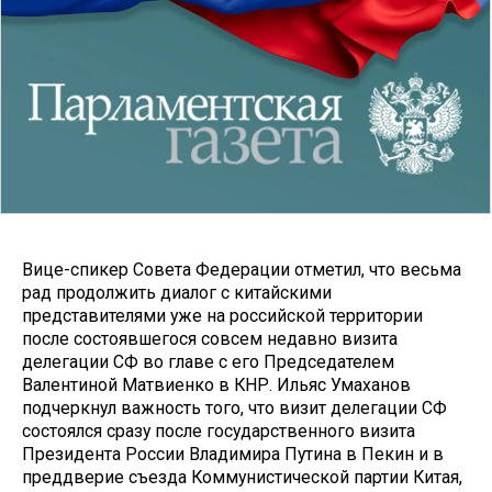
Вице-спикер Совета Федерации отметил, что весьма
рад продолжить диалог с китайскими
представителями уже на российской территории
после состоявшегося совсем недавно визита
делегации СФ во главе с его Председателем
Валентиной Матвиенко в КНР. Ильяс Умаханов
подчеркнул важность того, что визит делегации СФ
состоялся сразу после государственного визита
Президента России Владимира Путина в Пекин и в
преддверие съезда Коммунистической партии Китая,