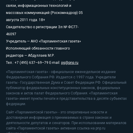
связи, информационных технологий и
массовых коммуникаций (Роскомнадзор) 05
августа 2011 года. 18+
Свидетельство о регистрации Эл № ФС77-
46097
Учредитель — АНО «Парламентская газета»
Исполняющий обязанности главного
редактора — Абдуллаев М.Р.
Тел.: +7 (495) 637–69–79 E-mail:
pg@pnp.ru
«Парламентская газета» - официальное еженедельное издание
Федерального Собрания РФ. Издается с 1997 года. Учредители
газеты - Государственная Дума и Совет Федерации РФ. Официальный
публикатор федеральных конституционных законов, федеральных
законов и актов палат Федерального Собрания. «Парламентская
газета» имеет пункты печати и представительства в десяти субъектах
федерации.
Сайт «Парламентской газеты» - это оперативные новости и
достоверная информация о принимаемых в стране законах и
деятельности депутатов и сенаторов. При использовании материалов
сайта «Парламентской газеты» активная ссылка на pnp.ru