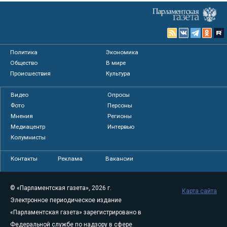
Политика
Экономика
Общество
В мире
Происшествия
Культура
Видео
Опросы
Фото
Персоны
Мнения
Регионы
Медиацентр
Интервью
Колумнисты
Контакты
Реклама
Вакансии
© «Парламентская газета», 2026 г.
Карта сайта
Электронное периодическое издание
«Парламентская газета» зарегистрировано в
Федеральной службе по надзору в сфере