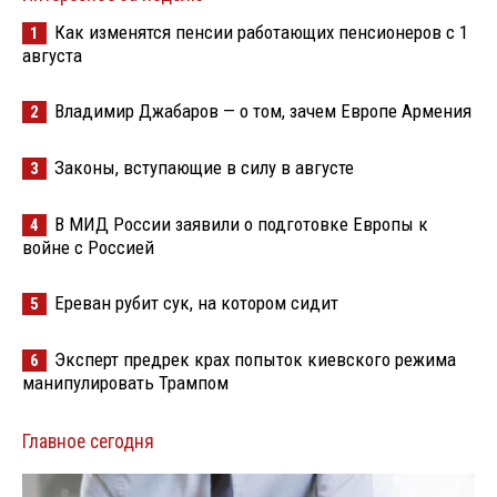
Как изменятся пенсии работающих пенсионеров с 1
1
августа
Владимир Джабаров — о том, зачем Европе Армения
2
Законы, вступающие в силу в августе
3
В МИД России заявили о подготовке Европы к
4
войне с Россией
Ереван рубит сук, на котором сидит
5
Эксперт предрек крах попыток киевского режима
6
манипулировать Трампом
Главное сегодня