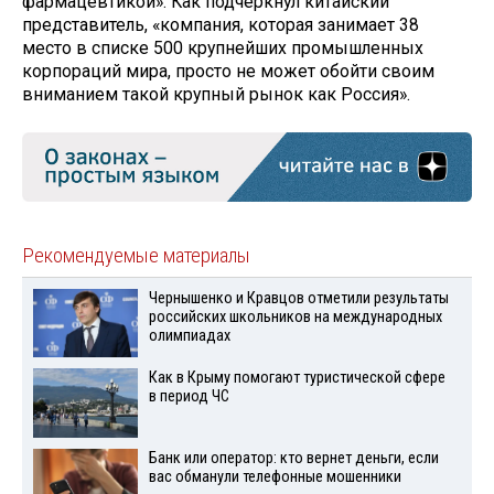
фармацевтикой». Как подчеркнул китайский
представитель, «компания, которая занимает 38
место в списке 500 крупнейших промышленных
корпораций мира, просто не может обойти своим
вниманием такой крупный рынок как Россия».
Рекомендуемые материалы
Чернышенко и Кравцов отметили результаты
российских школьников на международных
олимпиадах
Как в Крыму помогают туристической сфере
в период ЧС
Банк или оператор: кто вернет деньги, если
вас обманули телефонные мошенники