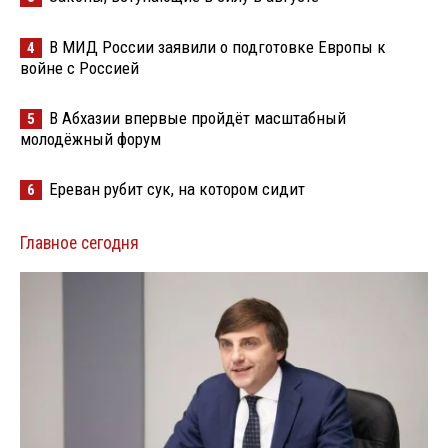
В МИД России заявили о подготовке Европы к
4
войне с Россией
В Абхазии впервые пройдёт масштабный
5
молодёжный форум
Ереван рубит сук, на котором сидит
6
Главное сегодня