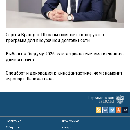
Сергей Кравцов: Школам поможет конструктор
программ для внеурочной деятельности
Выборы в Госдуму-2026: как устроена система и сколько
длится созыв
Спецборт и декорация к кинофантастике: чем знаменит
аэропорт Шереметьево
Политика
Экономика
Общество
В мире