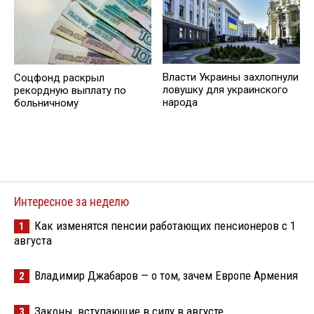
Власти Украины захлопнули
Соцфонд раскрыл
ловушку для украинского
рекордную выплату по
народа
больничному
Интересное за неделю
Как изменятся пенсии работающих пенсионеров с 1
1
августа
Владимир Джабаров — о том, зачем Европе Армения
2
Законы, вступающие в силу в августе
3