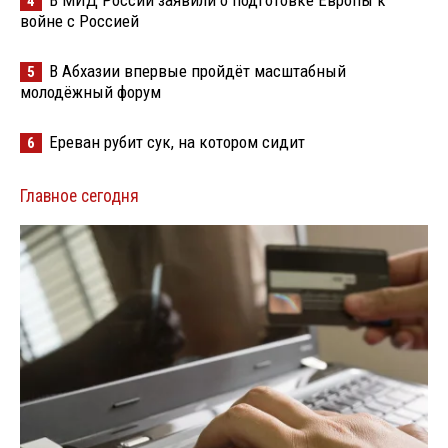
4
войне с Россией
В Абхазии впервые пройдёт масштабный
5
молодёжный форум
Ереван рубит сук, на котором сидит
6
Главное сегодня