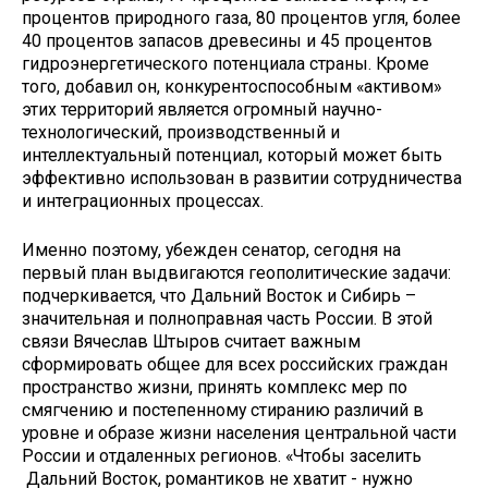
процентов природного газа, 80 процентов угля, более
40 процентов запасов древесины и 45 процентов
гидроэнергетического потенциала страны. Кроме
того, добавил он, конкурентоспособным «активом»
этих территорий является огромный научно-
технологический, производственный и
интеллектуальный потенциал, который может быть
эффективно использован в развитии сотрудничества
и интеграционных процессах.
Именно поэтому, убежден сенатор, сегодня на
первый план выдвигаются геополитические задачи:
подчеркивается, что Дальний Восток и Сибирь –
значительная и полноправная часть России. В этой
связи Вячеслав Штыров считает важным
сформировать общее для всех российских граждан
пространство жизни, принять комплекс мер по
смягчению и постепенному стиранию различий в
уровне и образе жизни населения центральной части
России и отдаленных регионов. «Чтобы заселить
Дальний Восток, романтиков не хватит - нужно