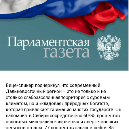
Вице-спикер подчеркнул, что современный
Дальневосточный регион – это не только и не
столько слабозаселенная территория с суровым
климатом, но и «кладовая» природных богатств,
которая привлекает внимание многих государств. Он
напомнил: в Сибири сосредоточено 60-85 процентов
основных минерально-сырьевых и энергетических
ресурсов страны, 77 процентов запасов нефти, 85