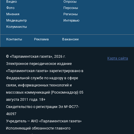
Видео
Опросы
Фото
Персоны
Мнения
Регионы
Медиацентр
Интервью
Колумнисты
Контакты
Реклама
Вакансии
© «Парламентская газета», 2026 г.
Карта сайта
Электронное периодическое издание
«Парламентская газета» зарегистрировано в
Федеральной службе по надзору в сфере
связи, информационных технологий и
массовых коммуникаций (Роскомнадзор) 05
августа 2011 года. 18+
Свидетельство о регистрации Эл № ФС77-
46097
Учредитель — АНО «Парламентская газета»
Исполняющий обязанности главного