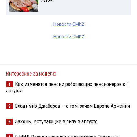
летом
Новости СМИ2
Новости СМИ2
Интересное за неделю
Как изменятся пенсии работающих пенсионеров с 1
1
августа
Владимир Джабаров — о том, зачем Европе Армения
2
Законы, вступающие в силу в августе
3
В МИД России заявили о подготовке Европы к