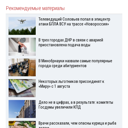
Рекомендуемые материалы
Телеведущий Соловьев попал в эпицентр
атаки БПЛА ВСУ на трассе «Новороссия»
В трех городах ДНР в связи с аварией
приостановлена подача воды
В Минобрнауки назвали самые популярные
города среди абитуриентов
Некоторых льготников присоединят к
«Миру» с 1 августа
Дело не в цифрах, а в результате: комитеты
Госдумы увеличили КПД
Врачи рассказали, чем опасны курица и рыба