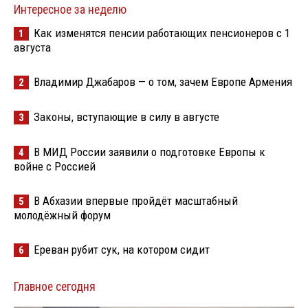
Интересное за неделю
Как изменятся пенсии работающих пенсионеров с 1
1
августа
Владимир Джабаров — о том, зачем Европе Армения
2
Законы, вступающие в силу в августе
3
В МИД России заявили о подготовке Европы к
4
войне с Россией
В Абхазии впервые пройдёт масштабный
5
молодёжный форум
Ереван рубит сук, на котором сидит
6
Главное сегодня