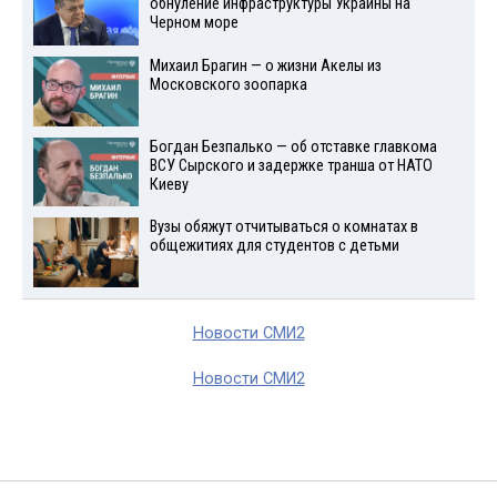
обнуление инфраструктуры Украины на
Черном море
Михаил Брагин — о жизни Акелы из
Московского зоопарка
Богдан Безпалько — об отставке главкома
ВСУ Сырского и задержке транша от НАТО
Киеву
Вузы обяжут отчитываться о комнатах в
общежитиях для студентов с детьми
Новости СМИ2
Новости СМИ2