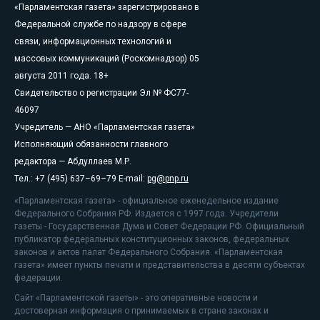
«Парламентская газета» зарегистрировано в
Федеральной службе по надзору в сфере
связи, информационных технологий и
массовых коммуникаций (Роскомнадзор) 05
августа 2011 года. 18+
Свидетельство о регистрации Эл № ФС77-
46097
Учредитель — АНО «Парламентская газета»
Исполняющий обязанности главного
редактора — Абдуллаев М.Р.
Тел.: +7 (495) 637–69–79 E-mail:
pg@pnp.ru
«Парламентская газета» - официальное еженедельное издание
Федерального Собрания РФ. Издается с 1997 года. Учредители
газеты - Государственная Дума и Совет Федерации РФ. Официальный
публикатор федеральных конституционных законов, федеральных
законов и актов палат Федерального Собрания. «Парламентская
газета» имеет пункты печати и представительства в десяти субъектах
федерации.
Сайт «Парламентской газеты» - это оперативные новости и
достоверная информация о принимаемых в стране законах и