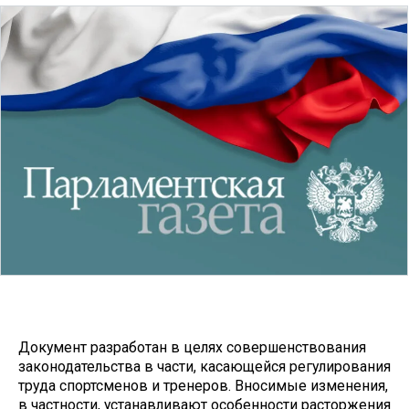
Документ разработан в целях совершенствования
законодательства в части, касающейся регулирования
труда спортсменов и тренеров. Вносимые изменения,
в частности, устанавливают особенности расторжения