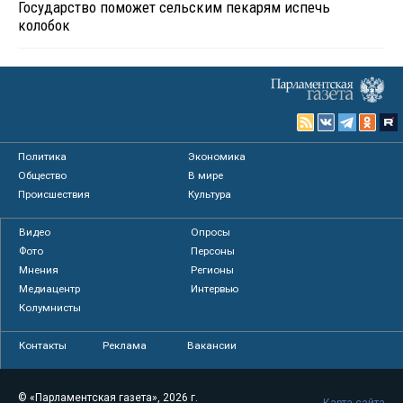
Государство поможет сельским пекарям испечь
колобок
Политика
Экономика
Общество
В мире
Происшествия
Культура
Видео
Опросы
Фото
Персоны
Мнения
Регионы
Медиацентр
Интервью
Колумнисты
Контакты
Реклама
Вакансии
© «Парламентская газета», 2026 г.
Карта сайта