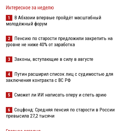
Интересное за неделю
В Абхазии впервые пройдёт масштабный
1
молодёжный форум
Пенсию по старости предложили закрепить на
2
уровне не ниже 40% от заработка
Законы, вступающие в силу в августе
3
Путин расширил список лиц с судимостью для
4
заключения контракта с ВС РФ
Сможет ли ИИ написать оперу и спеть арию
5
Соцфонд: Средняя пенсия по старости в России
6
превысила 27,2 тысячи