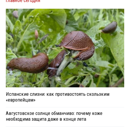
Главное сегодня
Испанские слизни: как противостоять скользким
«европейцам»
Августовское солнце обманчиво: почему коже
необходима защита даже в конце лета