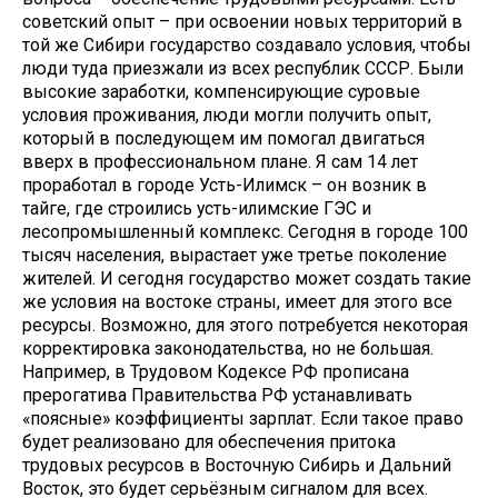
советский опыт – при освоении новых территорий в
той же Сибири государство создавало условия, чтобы
люди туда приезжали из всех республик СССР. Были
высокие заработки, компенсирующие суровые
условия проживания, люди могли получить опыт,
который в последующем им помогал двигаться
вверх в профессиональном плане. Я сам 14 лет
проработал в городе Усть-Илимск – он возник в
тайге, где строились усть-илимские ГЭС и
лесопромышленный комплекс. Сегодня в городе 100
тысяч населения, вырастает уже третье поколение
жителей. И сегодня государство может создать такие
же условия на востоке страны, имеет для этого все
ресурсы. Возможно, для этого потребуется некоторая
корректировка законодательства, но не большая.
Например, в Трудовом Кодексе РФ прописана
прерогатива Правительства РФ устанавливать
«поясные» коэффициенты зарплат. Если такое право
будет реализовано для обеспечения притока
трудовых ресурсов в Восточную Сибирь и Дальний
Восток, это будет серьёзным сигналом для всех.