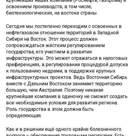
крупнейших наших компаний (Роснефти, Газпрома) и
освоением производств, в том числе,
биотехнологических, на востоке страны.
Сегодня мы постепенно переходим с освоенных в
нефтегазовом отношении территорий в Западной
Сибири на Восток. Этот процесс должен
сопровождаться жёстким регулированием
государства, его участием в развитии
инфраструктуры. Это может отражаться в налоговых
преференциях, в регулировании процедурой допуска
к пользованию недрами, в поддержке крупных
инфраструктурных проектов. Ведь Восточная Сибирь
вместе с Дальним Востоком занимает территорию
большую, чем Австралия. Поэтому никакая
крупнейшая компания в одиночку не сможет создать
все необходимые условия для развития региона.
Роль государства в этом должна быть
определяющая.
Как и в решении ещё одного крайне болезненного
вопроса – обеспечение трудовыми ресурсами. Есть