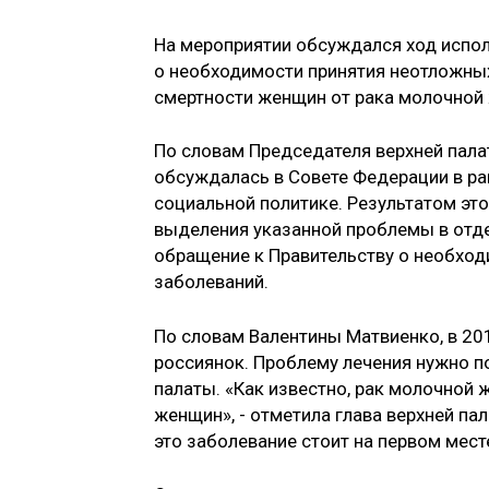
На мероприятии обсуждался ход испо
о необходимости принятия неотложны
смертности женщин от рака молочной
По словам Председателя верхней пала
обсуждалась в Совете Федерации в ра
социальной политике. Результатом эт
выделения указанной проблемы в отде
обращение к Правительству о необход
заболеваний.
По словам Валентины Матвиенко, в 20
россиянок. Проблему лечения нужно по
палаты. «Как известно, рак молочной
женщин», - отметила глава верхней па
это заболевание стоит на первом месте