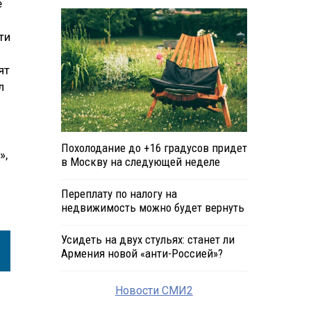
е
ти
ят
л
Похолодание до +16 градусов придет
»,
в Москву на следующей неделе
Переплату по налогу на
недвижимость можно будет вернуть
Усидеть на двух стульях: станет ли
Армения новой «анти-Россией»?
Новости СМИ2