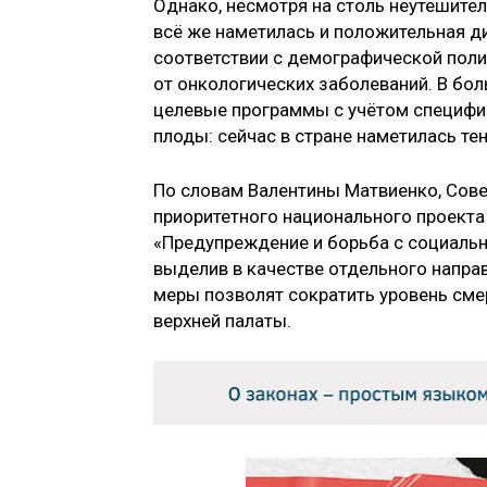
Однако, несмотря на столь неутешител
всё же наметилась и положительная ди
соответствии с демографической поли
от онкологических заболеваний. В бо
целевые программы с учётом специфик
плоды: сейчас в стране наметилась т
По словам Валентины Матвиенко, Сов
приоритетного национального проект
«Предупреждение и борьба с социаль
выделив в качестве отдельного напра
меры позволят сократить уровень смер
верхней палаты.