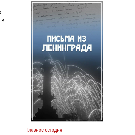
Ф
 и
Главное сегодня