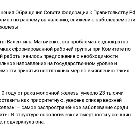
лнения Обращения Совета Федерации к Правительству Р
х мер по раннему выявлению, снижению заболеваемости
 железы.
ты Валентины Матвиенко, эта проблема неоднократно
мках сформированной рабочей группы при Комитете по
ой работы явилось предложение о необходимости
льное направление на государственном уровне и
имости принятия неотложных мер по выявлению таких
10 году от рака молочной железы умерло 23 тысячи
ставить как приоритетную, уверена спикер верхней
 железы – самое распространённое заболевание среди
латы. В структуре онкологической смертности у женщин
, подчеркнула она.