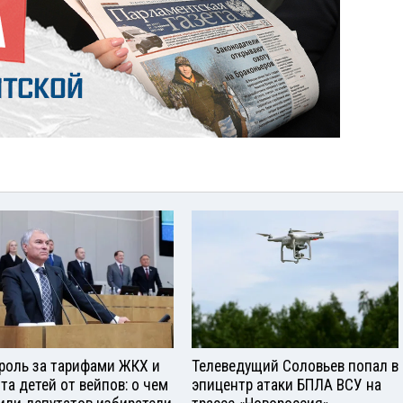
роль за тарифами ЖКХ и
Телеведущий Соловьев попал в
та детей от вейпов: о чем
эпицентр атаки БПЛА ВСУ на