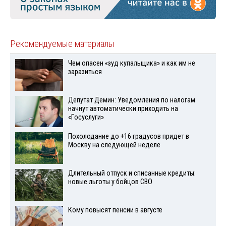
Рекомендуемые материалы
Чем опасен «зуд купальщика» и как им не
заразиться
Депутат Демин: Уведомления по налогам
начнут автоматически приходить на
«Госуслуги»
Похолодание до +16 градусов придет в
Москву на следующей неделе
Длительный отпуск и списанные кредиты:
новые льготы у бойцов СВО
Кому повысят пенсии в августе