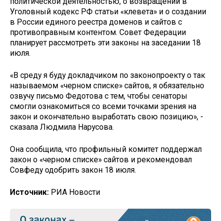
политической деятельностью, о возвращении в
Уголовный кодекс РФ статьи «клевета» и о создании
в России единого реестра доменов и сайтов с
противоправным контентом. Совет Федерации
планирует рассмотреть эти законы на заседании 18
июля.
«В среду я буду докладчиком по законопроекту о так
называемом «черном списке» сайтов, я обязательно
озвучу письмо Федотова с тем, чтобы сенаторы
смогли ознакомиться со всеми точками зрения на
закон и окончательно выработать свою позицию», -
сказала Людмила Нарусова.
Она сообщила, что профильный комитет поддержал
закон о «черном списке» сайтов и рекомендовал
Совфеду одобрить закон 18 июля.
Источник:
РИА Новости