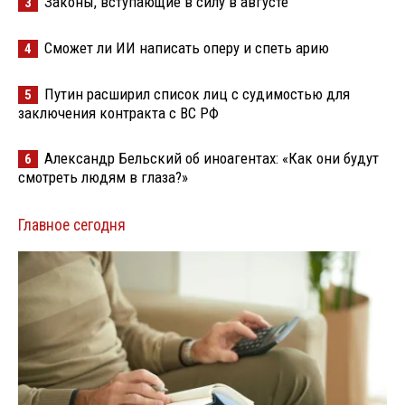
Законы, вступающие в силу в августе
3
Сможет ли ИИ написать оперу и спеть арию
4
Путин расширил список лиц с судимостью для
5
заключения контракта с ВС РФ
Александр Бельский об иноагентах: «Как они будут
6
смотреть людям в глаза?»
Главное сегодня