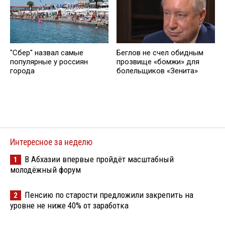
"Сбер" назвал самые
Беглов не счел обидным
популярные у россиян
прозвище «бомжи» для
города
болельщиков «Зенита»
Интересное за неделю
В Абхазии впервые пройдёт масштабный
1
молодёжный форум
Пенсию по старости предложили закрепить на
2
уровне не ниже 40% от заработка