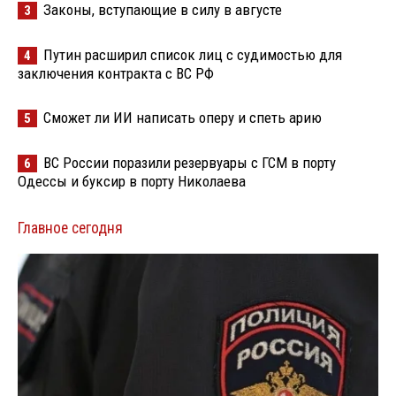
Законы, вступающие в силу в августе
3
Путин расширил список лиц с судимостью для
4
заключения контракта с ВС РФ
Сможет ли ИИ написать оперу и спеть арию
5
ВС России поразили резервуары с ГСМ в порту
6
Одессы и буксир в порту Николаева
Главное сегодня