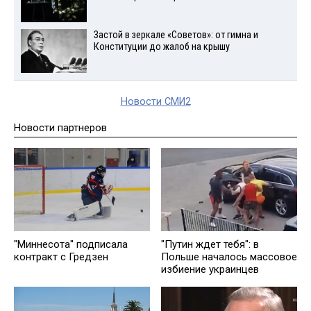
Застой в зеркале «Советов»: от гимна и
Конституции до жалоб на крышу
Новости СМИ2
Новости партнеров
"Миннесота" подписала
"Путин ждет тебя": в
контракт с Гредзен
Польше началось массовое
избиение украинцев