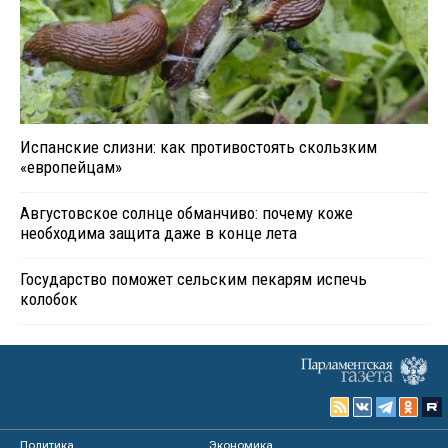
Испанские слизни: как противостоять скользким
«европейцам»
Августовское солнце обманчиво: почему коже
необходима защита даже в конце лета
Государство поможет сельским пекарям испечь
колобок
Политика
Экономика