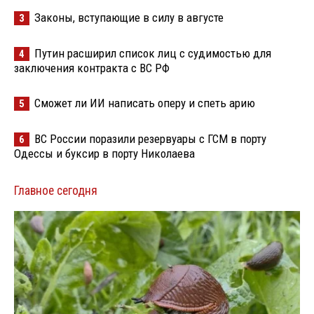
Законы, вступающие в силу в августе
3
Путин расширил список лиц с судимостью для
4
заключения контракта с ВС РФ
Сможет ли ИИ написать оперу и спеть арию
5
ВС России поразили резервуары с ГСМ в порту
6
Одессы и буксир в порту Николаева
Главное сегодня