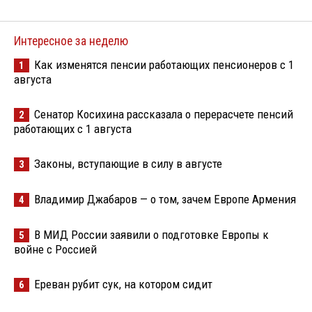
Интересное за неделю
Как изменятся пенсии работающих пенсионеров с 1
1
августа
Сенатор Косихина рассказала о перерасчете пенсий
2
работающих с 1 августа
Законы, вступающие в силу в августе
3
Владимир Джабаров — о том, зачем Европе Армения
4
В МИД России заявили о подготовке Европы к
5
войне с Россией
Ереван рубит сук, на котором сидит
6