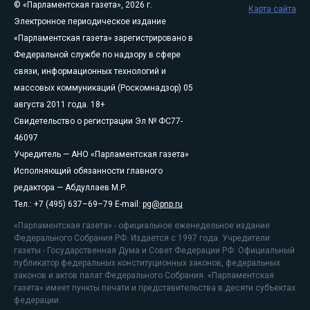
© «Парламентская газета», 2026 г.
Карта сайта
Электронное периодическое издание
«Парламентская газета» зарегистрировано в
Федеральной службе по надзору в сфере
связи, информационных технологий и
массовых коммуникаций (Роскомнадзор) 05
августа 2011 года. 18+
Свидетельство о регистрации Эл № ФС77-
46097
Учредитель — АНО «Парламентская газета»
Исполняющий обязанности главного
редактора — Абдуллаев М.Р.
Тел.: +7 (495) 637–69–79 E-mail:
pg@pnp.ru
«Парламентская газета» - официальное еженедельное издание
Федерального Собрания РФ. Издается с 1997 года. Учредители
газеты - Государственная Дума и Совет Федерации РФ. Официальный
публикатор федеральных конституционных законов, федеральных
законов и актов палат Федерального Собрания. «Парламентская
газета» имеет пункты печати и представительства в десяти субъектах
федерации.