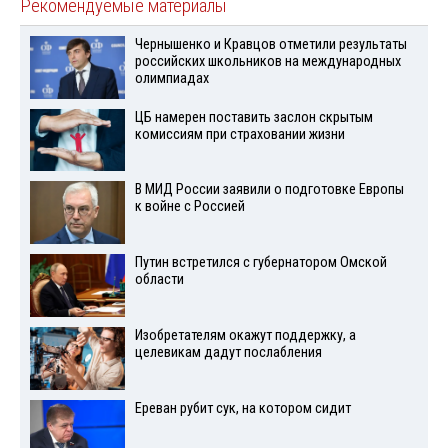
Рекомендуемые материалы
Чернышенко и Кравцов отметили результаты
российских школьников на международных
олимпиадах
ЦБ намерен поставить заслон скрытым
комиссиям при страховании жизни
В МИД России заявили о подготовке Европы
к войне с Россией
Путин встретился с губернатором Омской
области
Изобретателям окажут поддержку, а
целевикам дадут послабления
Ереван рубит сук, на котором сидит