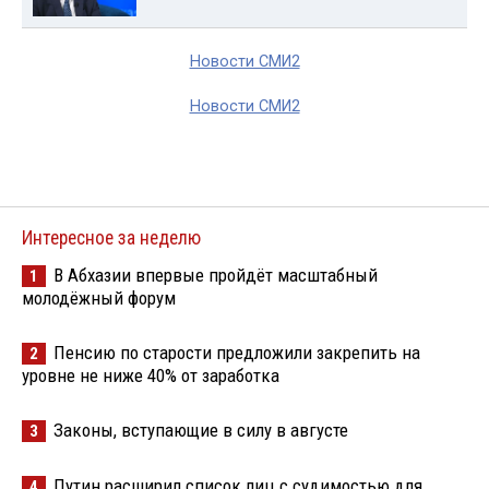
Новости СМИ2
Новости СМИ2
Интересное за неделю
В Абхазии впервые пройдёт масштабный
1
молодёжный форум
Пенсию по старости предложили закрепить на
2
уровне не ниже 40% от заработка
Законы, вступающие в силу в августе
3
Путин расширил список лиц с судимостью для
4