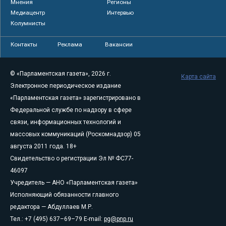
Мнения
Регионы
Медиацентр
Интервью
Колумнисты
Контакты
Реклама
Вакансии
© «Парламентская газета», 2026 г.
Карта сайта
Электронное периодическое издание
«Парламентская газета» зарегистрировано в
Федеральной службе по надзору в сфере
связи, информационных технологий и
массовых коммуникаций (Роскомнадзор) 05
августа 2011 года. 18+
Свидетельство о регистрации Эл № ФС77-
46097
Учредитель — АНО «Парламентская газета»
Исполняющий обязанности главного
редактора — Абдуллаев М.Р.
Тел.: +7 (495) 637–69–79 E-mail:
pg@pnp.ru