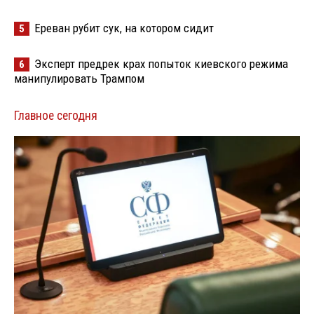
Ереван рубит сук, на котором сидит
5
Эксперт предрек крах попыток киевского режима
6
манипулировать Трампом
Главное сегодня