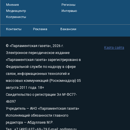
Мнения
Регионы
Медиацентр
Интервью
Колумнисты
Контакты
Реклама
Вакансии
© «Парламентская газета», 2026 г.
Карта сайта
Электронное периодическое издание
«Парламентская газета» зарегистрировано в
Федеральной службе по надзору в сфере
связи, информационных технологий и
массовых коммуникаций (Роскомнадзор) 05
августа 2011 года. 18+
Свидетельство о регистрации Эл № ФС77-
46097
Учредитель — АНО «Парламентская газета»
Исполняющий обязанности главного
редактора — Абдуллаев М.Р.
Тел.: +7 (495) 637–69–79 E-mail:
pg@pnp.ru