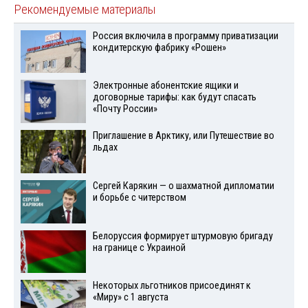
Рекомендуемые материалы
Россия включила в программу приватизации
кондитерскую фабрику «Рошен»
Электронные абонентские ящики и
договорные тарифы: как будут спасать
«Почту России»
Приглашение в Арктику, или Путешествие во
льдах
Сергей Карякин — о шахматной дипломатии
и борьбе с читерством
Белоруссия формирует штурмовую бригаду
на границе с Украиной
Некоторых льготников присоединят к
«Миру» с 1 августа