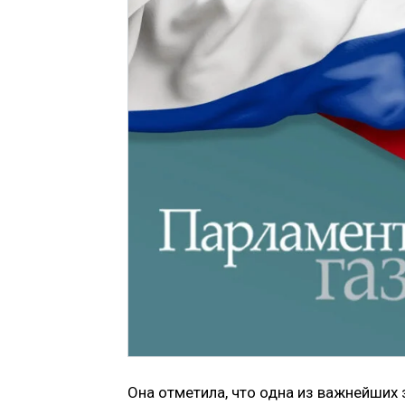
Она отметила, что одна из важнейших 