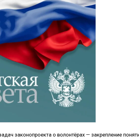
задач законопроекта о волонтёрах — закрепление понят