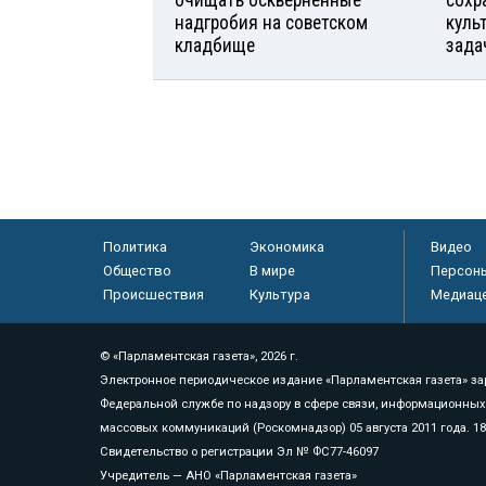
надгробия на советском
куль
кладбище
зада
Политика
Экономика
Видео
Общество
В мире
Персон
Происшествия
Культура
Медиац
© «Парламентская газета», 2026 г.
Электронное периодическое издание «Парламентская газета» за
Федеральной службе по надзору в сфере связи, информационных
массовых коммуникаций (Роскомнадзор) 05 августа 2011 года. 1
Свидетельство о регистрации Эл № ФС77-46097
Учредитель — АНО «Парламентская газета»