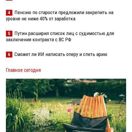
Пенсию по старости предложили закрепить на
4
уровне не ниже 40% от заработка
Путин расширил список лиц с судимостью для
5
заключения контракта с ВС РФ
Сможет ли ИИ написать оперу и спеть арию
6
Главное сегодня