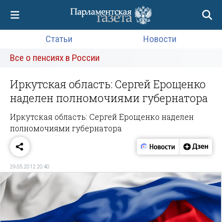
Статьи
Новости
Все о пенсиях в России
Иркутская область: Сергей Ерощенко
наделен полномочиями губернатора
Иркутская область: Сергей Ерощенко наделен
полномочиями губернатора
29.05.2012 20:40