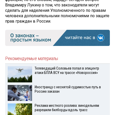
Владимиру Лукину о том, что законодатели могут
сделать для наделения Уполномоченного по правам
человека дополнительными полномочиями по защите
прав граждан в России.
Рекомендуемые материалы
Телеведущий Соловьев попал в эпицентр
атаки БПЛА ВСУ на трассе «Новороссия»
Иностранцу с неснятой судимостью путь в
Россию заказан
Реклама местного розлива: винодельням
разрешили билборды вдоль трасс