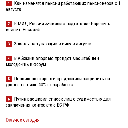
Как изменятся пенсии работающих пенсионеров с 1
1
августа
В МИД России заявили о подготовке Европы к
2
войне с Россией
Законы, вступающие в силу в августе
3
В Абхазии впервые пройдёт масштабный
4
молодёжный форум
Пенсию по старости предложили закрепить на
5
уровне не ниже 40% от заработка
Путин расширил список лиц с судимостью для
6
заключения контракта с ВС РФ
Главное сегодня