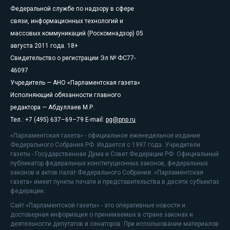
Федеральной службе по надзору в сфере
связи, информационных технологий и
массовых коммуникаций (Роскомнадзор) 05
августа 2011 года. 18+
Свидетельство о регистрации Эл № ФС77-
46097
Учредитель — АНО «Парламентская газета»
Исполняющий обязанности главного
редактора — Абдуллаев М.Р.
Тел.: +7 (495) 637–69–79 E-mail:
pg@pnp.ru
«Парламентская газета» - официальное еженедельное издание
Федерального Собрания РФ. Издается с 1997 года. Учредители
газеты - Государственная Дума и Совет Федерации РФ. Официальный
публикатор федеральных конституционных законов, федеральных
законов и актов палат Федерального Собрания. «Парламентская
газета» имеет пункты печати и представительства в десяти субъектах
федерации.
Сайт «Парламентской газеты» - это оперативные новости и
достоверная информация о принимаемых в стране законах и
деятельности депутатов и сенаторов. При использовании материалов