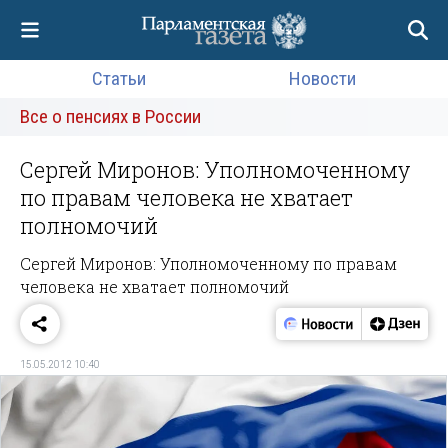
Статьи
Новости
Все о пенсиях в России
Сергей Миронов: Уполномоченному
по правам человека не хватает
полномочий
Сергей Миронов: Уполномоченному по правам
человека не хватает полномочий
15.05.2012 10:40