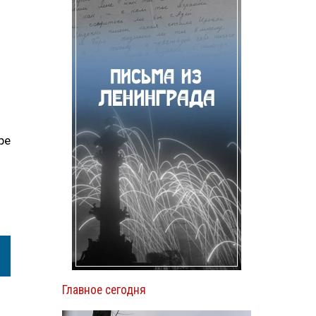
ре
Главное сегодня