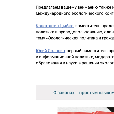
Предлагаем вашему вниманию также к
международного экологического конг
Константин Цыбко
, заместитель пред
политике и природопользованию, один
тему «Экологическая политика и граж
Юрий Солонин,
первый заместитель пр
и информационной политике, модерато
образования и науки в решении эколо