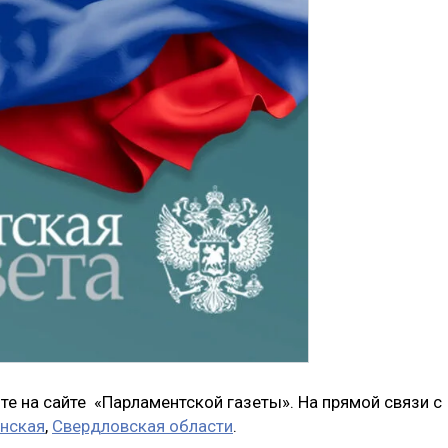
те на сайте «Парламентской газеты». На прямой связи с
нская
,
Свердловская области
.