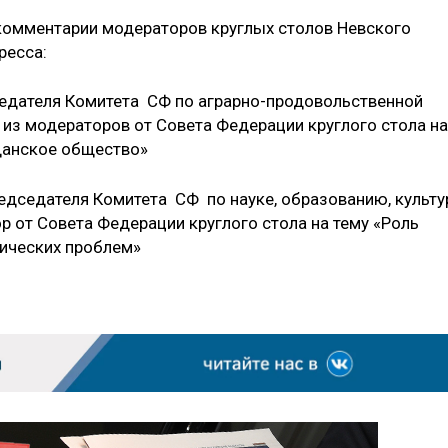
омментарии модераторов круглых столов Невского
ресса:
седателя Комитета СФ по аграрно-продовольственной
 из модераторов от Совета Федерации круглого стола на
данское общество»
едседателя Комитета СФ по науке, образованию, культу
р от Совета Федерации круглого стола на тему «Роль
гических проблем»