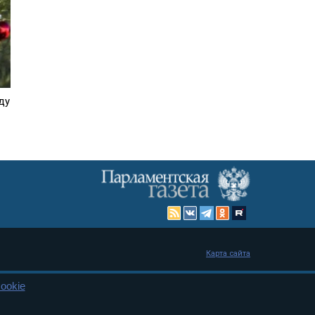
ду
Карта сайта
ookie