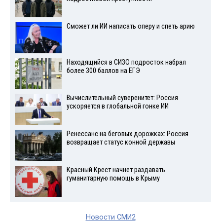
Сможет ли ИИ написать оперу и спеть арию
Находящийся в СИЗО подросток набрал
более 300 баллов на ЕГЭ
Вычислительный суверенитет: Россия
ускоряется в глобальной гонке ИИ
Ренессанс на беговых дорожках: Россия
возвращает статус конной державы
Красный Крест начнет раздавать
гуманитарную помощь в Крыму
Новости СМИ2