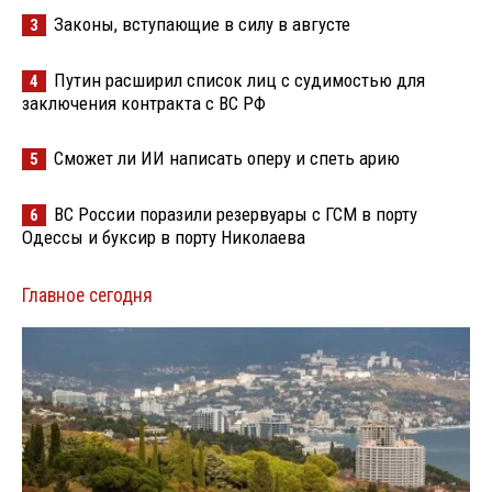
Законы, вступающие в силу в августе
3
Путин расширил список лиц с судимостью для
4
заключения контракта с ВС РФ
Сможет ли ИИ написать оперу и спеть арию
5
ВС России поразили резервуары с ГСМ в порту
6
Одессы и буксир в порту Николаева
Главное сегодня