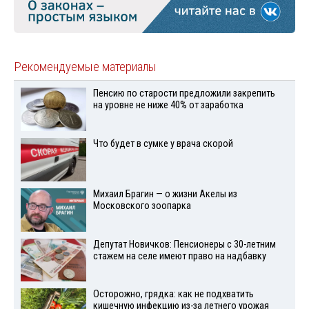
Рекомендуемые материалы
Пенсию по старости предложили закрепить
на уровне не ниже 40% от заработка
Что будет в сумке у врача скорой
Михаил Брагин — о жизни Акелы из
Московского зоопарка
Депутат Новичков: Пенсионеры с 30-летним
стажем на селе имеют право на надбавку
Осторожно, грядка: как не подхватить
кишечную инфекцию из-за летнего урожая