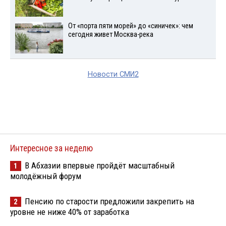
От «порта пяти морей» до «синичек»: чем
сегодня живет Москва-река
Новости СМИ2
Интересное за неделю
В Абхазии впервые пройдёт масштабный
1
молодёжный форум
Пенсию по старости предложили закрепить на
2
уровне не ниже 40% от заработка