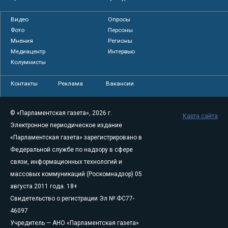
Видео
Опросы
Фото
Персоны
Мнения
Регионы
Медиацентр
Интервью
Колумнисты
Контакты
Реклама
Вакансии
© «Парламентская газета», 2026 г.
Карта сайта
Электронное периодическое издание
«Парламентская газета» зарегистрировано в
Федеральной службе по надзору в сфере
связи, информационных технологий и
массовых коммуникаций (Роскомнадзор) 05
августа 2011 года. 18+
Свидетельство о регистрации Эл № ФС77-
46097
Учредитель — АНО «Парламентская газета»