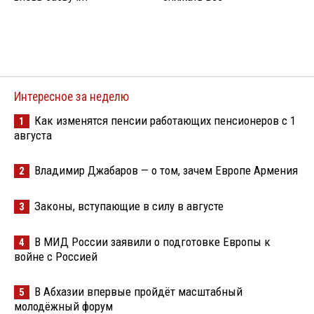
Интересное за неделю
Как изменятся пенсии работающих пенсионеров с 1
1
августа
Владимир Джабаров — о том, зачем Европе Армения
2
Законы, вступающие в силу в августе
3
В МИД России заявили о подготовке Европы к
4
войне с Россией
В Абхазии впервые пройдёт масштабный
5
молодёжный форум