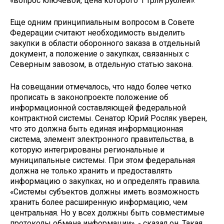
«вопрос ключевой, цена которого 1 трлн рублей».
Еще одним принципиальным вопросом в Совете
Федерации считают необходимость выделить
закупки в области оборонного заказа в отдельный
документ, а положение о закупках, связанных с
Северным завозом, в отдельную статью закона.
На совещании отмечалось, что надо более четко
прописать в законопроекте положение об
информационной составляющей федеральной
контрактной системы. Сенатор Юрий Росляк уверен,
что это должна быть единая информационная
система, элемент электронного правительства, в
которую интегрированы региональные и
муниципальные системы. При этом федеральная
должна не только хранить и предоставлять
информацию о закупках, но и определять правила.
«Системы субъектов должны иметь возможность
хранить более расширенную информацию, чем
центральная. Но у всех должны быть совместимые
протоколы обмена информации», - сказал он. Такая