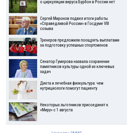
о циркуляции вируса Бурбон в России нет
Сергей Миронов подвел итоги работы
«Справедливой России» в Госдуме VIII
созыва
Тренеров предложили поощрять выплатами
за подготовку успешных спортсменов
Сенатор Гумерова назвала сохранение
памятников культуры одной из ключевых
задач
Диета и лечебная физкультура: чем
нутрициологи помогут пациенту
Некоторых льготников присоединят к
«Миру» с 1 августа