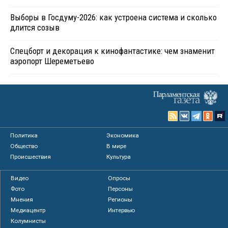
Выборы в Госдуму-2026: как устроена система и сколько
длится созыв
Спецборт и декорация к кинофантастике: чем знаменит
аэропорт Шереметьево
Политика
Экономика
Общество
В мире
Происшествия
Культура
Видео
Опросы
Фото
Персоны
Мнения
Регионы
Медиацентр
Интервью
Колумнисты