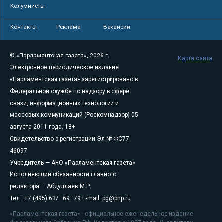
Колумнисты
Контакты
Реклама
Вакансии
© «Парламентская газета», 2026 г.
Карта сайта
Электронное периодическое издание
«Парламентская газета» зарегистрировано в
Федеральной службе по надзору в сфере
связи, информационных технологий и
массовых коммуникаций (Роскомнадзор) 05
августа 2011 года. 18+
Свидетельство о регистрации Эл № ФС77-
46097
Учредитель — АНО «Парламентская газета»
Исполняющий обязанности главного
редактора — Абдуллаев М.Р.
Тел.: +7 (495) 637–69–79 E-mail:
pg@pnp.ru
«Парламентская газета» - официальное еженедельное издание