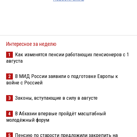
Интересное за неделю
Как изменятся пенсии работающих пенсионеров с 1
1
августа
В МИД России заявили о подготовке Европы к
2
войне с Россией
Законы, вступающие в силу в августе
3
В Абхазии впервые пройдёт масштабный
4
молодёжный форум
Пенсию по старости предложили закрепить на
5