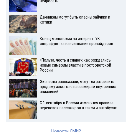
нейросеть
Дачникам могут быть опасны зайчики и
котики
Конец монополии на интернет: УК
оштрафуют за навязывание провайдеров
«Польза, честь и слава»: как рождались
новые символы власти в постсоветской
России
Эксперты рассказали, могут ли разрешить
продажу алкоголя пассажирам внутренних
авиалиний
С 1 сентября в России изменятся правила
перевозок пассажиров в такси и автобусах
Новости СМИ2