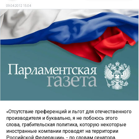
09.04.2012 15:04
«Отсутствие преференций и льгот для отечественного
производителя и буквально, я не побоюсь этого
слова, грабительская политика, которую некоторые
иностранные компании проводят на территории
Российской Федерации», - по словам сенатора,