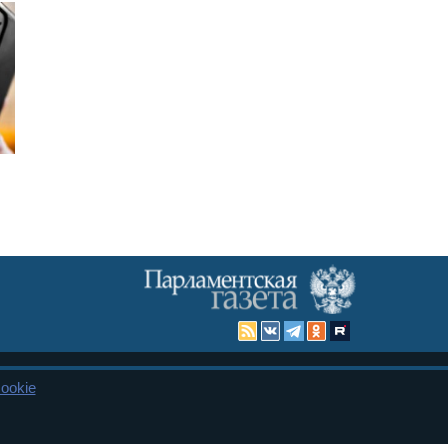
ookie
Карта сайта