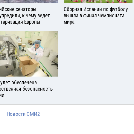
ийские сенаторы
Сборная Испании по футболу
упредили, к чему ведет
вышла в финал чемпионата
таризация Европы
мира
будет обеспечена
рственная безопасность
ии
Новости СМИ2