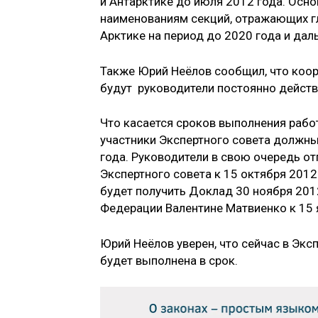
и Антарктике до июля 2012 года. Ос
наименованиям секций, отражающих гл
Арктике на период до 2020 года и дал
Также Юрий Неёлов сообщил, что коо
будут руководители постоянно дейст
Что касается сроков выполнения работ
участники Экспертного совета должны
года. Руководители в свою очередь о
Экспертного совета к 15 октября 201
будет получить Доклад 30 ноября 201
Федерации Валентине Матвиенко к 15 
Юрий Неёлов уверен, что сейчас в Экс
будет выполнена в срок.