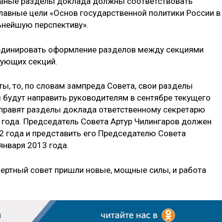
новные разделы доклада должны соответствовать
авные цели «Основ государственной политики России в
ьнейшую перспективу».
рдинировать оформление разделов между секциями
вующих секций.
ы, то, по словам зампреда Совета, свои разделы
 будут направить руководителям в сентябре текущего
тправят разделы доклада ответственному секретарю
2 года. Председатель Совета Артур Чилингаров должен
2 года и представить его Председателю Совета
января 2013 года.
пертный совет пришли новые, мощные силы, и работа