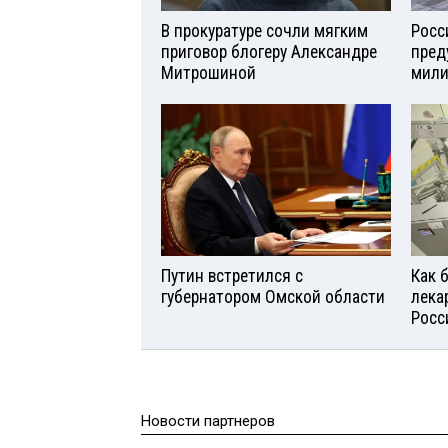
В прокуратуре сочли мягким
Росс
приговор блогеру Александре
пред
Митрошиной
мили
Путин встретился с
Как 
губернатором Омской области
лека
Росс
Новости партнеров