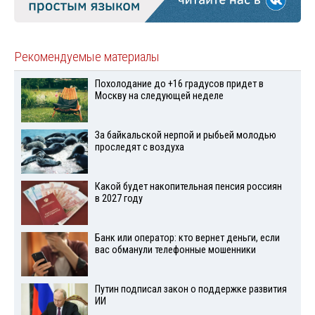
Рекомендуемые материалы
Похолодание до +16 градусов придет в
Москву на следующей неделе
За байкальской нерпой и рыбьей молодью
проследят с воздуха
Какой будет накопительная пенсия россиян
в 2027 году
Банк или оператор: кто вернет деньги, если
вас обманули телефонные мошенники
Путин подписал закон о поддержке развития
ИИ