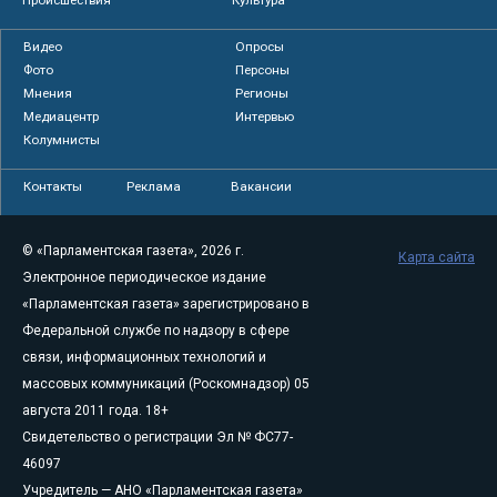
Происшествия
Культура
Видео
Опросы
Фото
Персоны
Мнения
Регионы
Медиацентр
Интервью
Колумнисты
Контакты
Реклама
Вакансии
© «Парламентская газета», 2026 г.
Карта сайта
Электронное периодическое издание
«Парламентская газета» зарегистрировано в
Федеральной службе по надзору в сфере
связи, информационных технологий и
массовых коммуникаций (Роскомнадзор) 05
августа 2011 года. 18+
Свидетельство о регистрации Эл № ФС77-
46097
Учредитель — АНО «Парламентская газета»