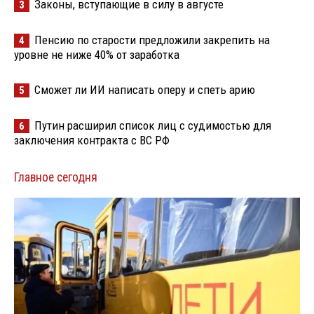
Законы, вступающие в силу в августе
3
Пенсию по старости предложили закрепить на
4
уровне не ниже 40% от заработка
Сможет ли ИИ написать оперу и спеть арию
5
Путин расширил список лиц с судимостью для
6
заключения контракта с ВС РФ
Главное сегодня