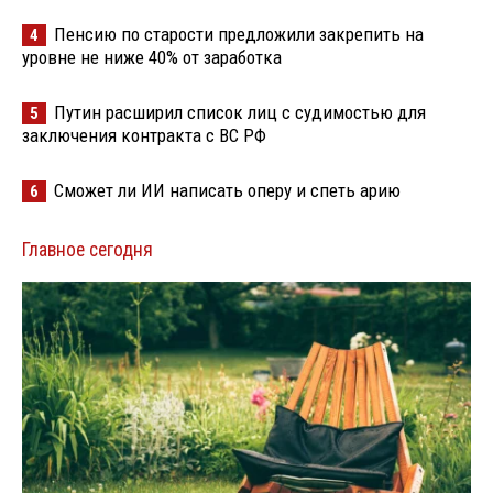
Пенсию по старости предложили закрепить на
4
уровне не ниже 40% от заработка
Путин расширил список лиц с судимостью для
5
заключения контракта с ВС РФ
Сможет ли ИИ написать оперу и спеть арию
6
Главное сегодня