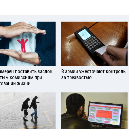
амерен поставить заслон
В армии ужесточают контроль
тым комиссиям при
за трезвостью
ховании жизни