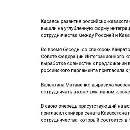
Касаясь развития российско-казахстан
вышли на углубленную форму интеграци
сотрудничества между Россией и Каза
Во время беседы со спикером Кайрат
Совете Федерации Интеграционного кл
выработке совместных предложений в 
российского парламента пригласила к 
Валентина Матвиенко выразила уверен
сотрудничать в конструктивном ключе
В свою очередь присутствующий на вс
пригласил спикера сената Казахстана 
сотрудничества, который состоится в 