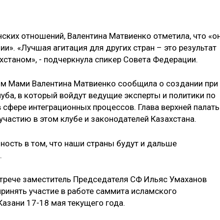
ских отношений, Валентина Матвиенко отметила, что «о
и». «Лучшая агитация для других стран – это результат
хстаном», - подчеркнула спикер Совета Федерации.
ом Мами Валентина Матвиенко сообщила о создании при
уба, в который войдут ведущие эксперты и политики по
сфере интеграционных процессов. Глава верхней палат
участию в этом клубе и законодателей Казахстана.
ность в том, что наши страны будут и дальше
.
трече заместитель Председателя СФ Ильяс Умаханов
принять участие в работе саммита исламского
Казани 17-18 мая текущего года.