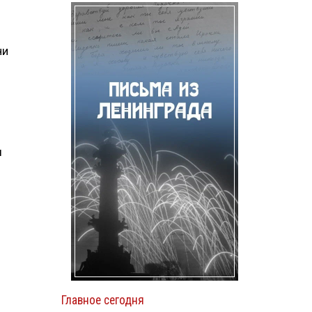
ни
ы
Главное сегодня