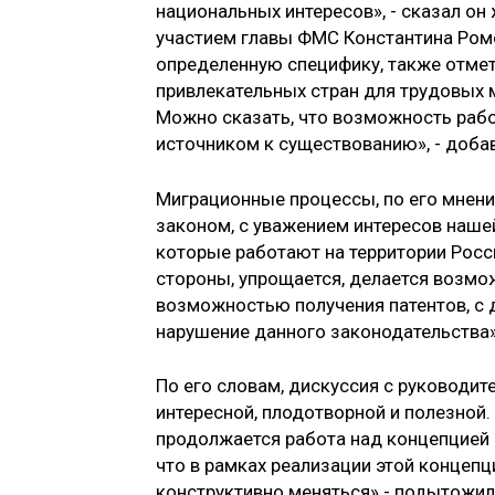
национальных интересов», - сказал о
участием главы ФМС Константина Ром
определенную специфику, также отмет
привлекательных стран для трудовых 
Можно сказать, что возможность рабо
источником к существованию», - доба
Миграционные процессы, по его мнени
законом, с уважением интересов нашей
которые работают на территории Росси
стороны, упрощается, делается возмож
возможностью получения патентов, с д
нарушение данного законодательства»
По его словам, дискуссия с руководи
интересной, плодотворной и полезной. 
продолжается работа над концепцией
что в рамках реализации этой концеп
конструктивно меняться» - подытожил