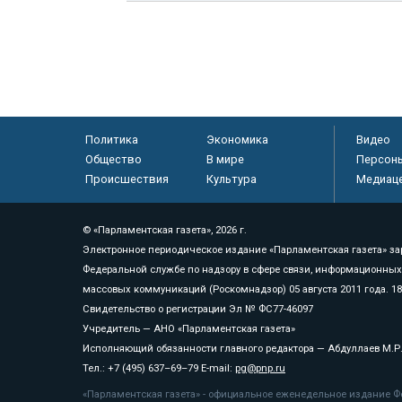
Политика
Экономика
Видео
Общество
В мире
Персон
Происшествия
Культура
Медиац
© «Парламентская газета», 2026 г.
Электронное периодическое издание «Парламентская газета» за
Федеральной службе по надзору в сфере связи, информационных
массовых коммуникаций (Роскомнадзор) 05 августа 2011 года. 1
Свидетельство о регистрации Эл № ФС77-46097
Учредитель — АНО «Парламентская газета»
Исполняющий обязанности главного редактора — Абдуллаев М.Р
Тел.: +7 (495) 637–69–79 E-mail:
pg@pnp.ru
«Парламентская газета» - официальное еженедельное издание Фе