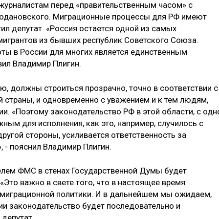
н журналистам перед «правительственным часом» с
одановского. Миграционные процессы для РФ имеют
ил депутат. «Россия остается одной из самых
мигрантов из бывших республик Советского Союза.
ты в России для многих является единственным
вил Владимир Плигин.
ю, должны строиться прозрачно, точно в соответствии с
 страны, и одновременно с уважением и к тем людям,
и. «Поэтому законодательство РФ в этой области, с одн
ным для исполнения, как это, например, случилось с
ругой стороны, усиливается ответственность за
, - пояснил Владимир Плигин.
телем ФМС в стенах Государственной Думы будет
«Это важно в свете того, что в настоящее время
 миграционной политики. И в дальнейшем мы ожидаем,
ции законодательство будет последовательно и
 депутат.