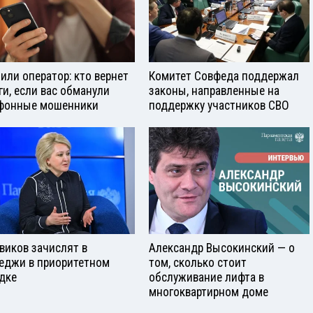
 или оператор: кто вернет
Комитет Совфеда поддержал
ги, если вас обманули
законы, направленные на
фонные мошенники
поддержку участников СВО
виков зачислят в
Александр Высокинский — о
еджи в приоритетном
том, сколько стоит
дке
обслуживание лифта в
многоквартирном доме