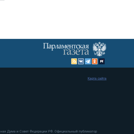
Карта сайта
енная Дума и Совет Федерации РФ. Официальный публикатор