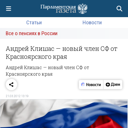
Статьи
Новости
Все о пенсиях в России
Андрей Клишас — новый член СФ от
Красноярского края
Андрей Клишас — новый член СФ от
Красноярского края
21.03.2012 13:19