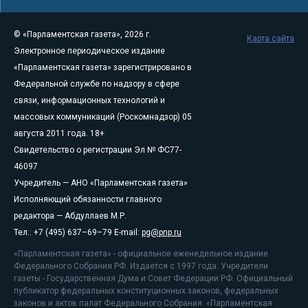
© «Парламентская газета», 2026 г.
Карта сайта
Электронное периодическое издание
«Парламентская газета» зарегистрировано в
Федеральной службе по надзору в сфере
связи, информационных технологий и
массовых коммуникаций (Роскомнадзор) 05
августа 2011 года. 18+
Свидетельство о регистрации Эл № ФС77-
46097
Учредитель — АНО «Парламентская газета»
Исполняющий обязанности главного
редактора — Абдуллаев М.Р.
Тел.: +7 (495) 637–69–79 E-mail:
pg@pnp.ru
«Парламентская газета» - официальное еженедельное издание
Федерального Собрания РФ. Издается с 1997 года. Учредители
газеты - Государственная Дума и Совет Федерации РФ. Официальный
публикатор федеральных конституционных законов, федеральных
законов и актов палат Федерального Собрания. «Парламентская