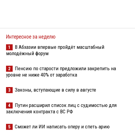
Интересное за неделю
В Абхазии впервые пройдёт масштабный
1
молодёжный форум
Пенсию по старости предложили закрепить на
2
уровне не ниже 40% от заработка
Законы, вступающие в силу в августе
3
Путин расширил список лиц с судимостью для
4
заключения контракта с ВС РФ
Сможет ли ИИ написать оперу и спеть арию
5