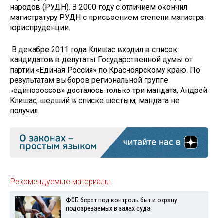
народов (РУДН). В 2000 году с отличием окончил
магистратуру РУДН с присвоением степени магистра
юриспруденции.
В декабре 2011 года Клишас входил в список
кандидатов в депутаты Государственной думы от
партии «Единая Россия» по Красноярскому краю. По
результатам выборов региональной группе
«единороссов» досталось только три мандата, Андрей
Клишас, шедший в списке шестым, мандата не
получил.
Рекомендуемые материалы
ФСБ берет под контроль быт и охрану
подозреваемых в залах суда