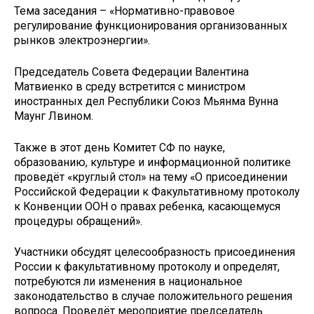
Тема заседания – «Нормативно-правовое
регулирование функционирования организованных
рынков электроэнергии».
Председатель Совета Федерации Валентина
Матвиенко в среду встретится с министром
иностранных дел Республики Союз Мьянма Вунна
Маунг Лвином.
Также в этот день Комитет СФ по науке,
образованию, культуре и информационной политике
проведёт «круглый стол» на тему «О присоединении
Российской Федерации к Факультативному протоколу
к Конвенции ООН о правах ребенка, касающемуся
процедуры обращений».
Участники обсудят целесообразность присоединения
России к факультативному протоколу и определят,
потребуются ли изменения в национальное
законодательство в случае положительного решения
вопроса. Проведёт мероприятие председатель