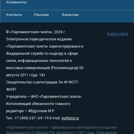
Колумнисты
Контакты
Реклама
Вакансии
© «Парламентская газета», 2026 г.
Карта сайта
Электронное периодическое издание
«Парламентская газета» зарегистрировано в
Федеральной службе по надзору в сфере
связи, информационных технологий и
массовых коммуникаций (Роскомнадзор) 05
августа 2011 года. 18+
Свидетельство о регистрации Эл № ФС77-
46097
Учредитель — АНО «Парламентская газета»
Исполняющий обязанности главного
редактора — Абдуллаев М.Р.
Тел.: +7 (495) 637–69–79 E-mail:
pg@pnp.ru
«Парламентская газета» - официальное еженедельное издание
Федерального Собрания РФ. Издается с 1997 года. Учредители