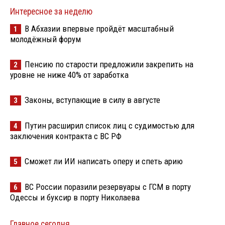
Интересное за неделю
В Абхазии впервые пройдёт масштабный
1
молодёжный форум
Пенсию по старости предложили закрепить на
2
уровне не ниже 40% от заработка
Законы, вступающие в силу в августе
3
Путин расширил список лиц с судимостью для
4
заключения контракта с ВС РФ
Сможет ли ИИ написать оперу и спеть арию
5
ВС России поразили резервуары с ГСМ в порту
6
Одессы и буксир в порту Николаева
Главное сегодня