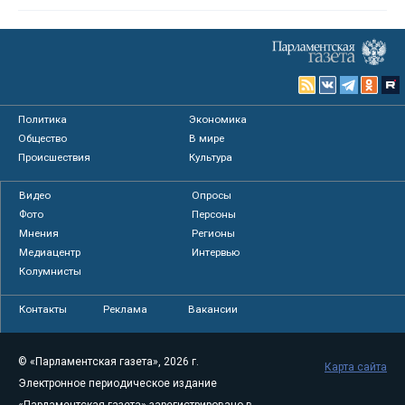
Политика
Экономика
Общество
В мире
Происшествия
Культура
Видео
Опросы
Фото
Персоны
Мнения
Регионы
Медиацентр
Интервью
Колумнисты
Контакты
Реклама
Вакансии
© «Парламентская газета», 2026 г.
Карта сайта
Электронное периодическое издание
«Парламентская газета» зарегистрировано в