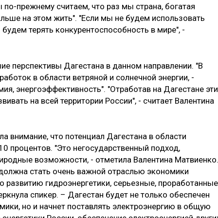
 по-прежнему считаем, что раз мы страна, богатая
льше на этом жить". "Если мы не будем использовать
 будем терять конкурентоспособность в мире", -
шие перспективы Дагестана в данном направлении. "В
работок в области ветряной и солнечной энергии, -
мия, энергоэффективность". "Отработав на Дагестане эти
вивать на всей территории России", - считает Валентина
а внимание, что потенциал Дагестана в области
10 процентов. "Это негосударственный подход,
риродные возможности, - отметила Валентина Матвиенко
 должна стать очень важной отраслью экономики
 по развитию гидроэнергетики, серьезные, проработанные
ркнула спикер. – Дагестан будет не только обеспечен
мики, но и начнет поставлять электроэнергию в общую