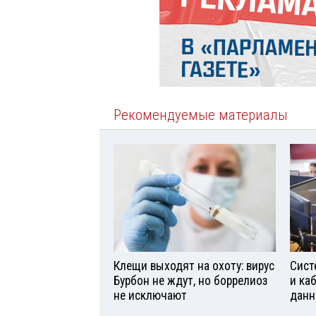
Рекомендуемые материалы
Клещи выходят на охоту: вирус
Сист
Бурбон не ждут, но боррелиоз
и ка
не исключают
данн