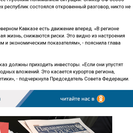
рех республик состоялся откровенный разговор, никто не
еверном Кавказе есть движение вперед. «В регионе
ая жизнь, снижаются риски. Это видно из настроения
м и экономическим показателям», - пояснила глава
авказ должны приходить инвесторы. «Если они упустят
годных вложений. Это касается курортов региона,
етики», - подчеркнула Председатель Совета Федерации.