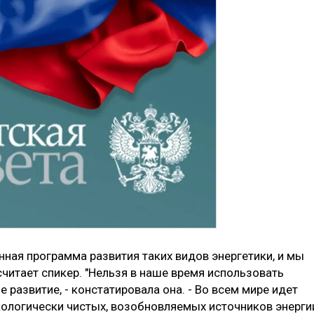
ная программа развития таких видов энергетики, и мы
считает спикер. "Нельзя в наше время использовать
е развитие, - констатировала она. - Во всем мире идет
кологически чистых, возобновляемых источников энерги