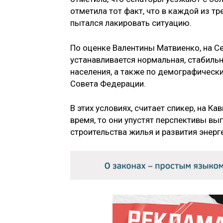
отметила тот факт, что в каждой из т
пытался лакировать ситуацию.
По оценке Валентины Матвиенко, на С
устанавливается нормальная, стабильн
населения, а также по демографически
Совета Федерации.
В этих условиях, считает спикер, на К
время, то они упустят перспективы вы
строительства жилья и развития энерг