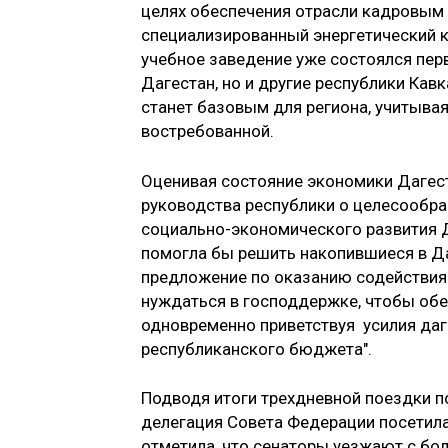
целях обеспечения отрасли кадровым
специализированный энергетический 
учебное заведение уже состоялся пер
Дагестан, но и другие республики Кав
станет базовым для региона, учитывая
востребованной.
Оценивая состояние экономики Дагес
руководства республики о целесообр
социально-экономического развития Д
помогла бы решить накопившиеся в Д
предложение по оказанию содействия"
нуждаться в господдержке, чтобы обес
одновременно приветствуя усилия даг
республиканского бюджета".
Подводя итоги трехдневной поездки п
делегация Совета Федерации посетила
отметила, что сенаторы уезжают с бо