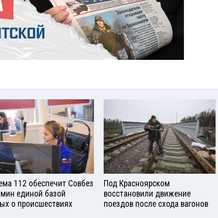
ема 112 обеспечит Совбез
Под Красноярском
бмин единой базой
восстановили движение
ых о происшествиях
поездов после схода вагонов