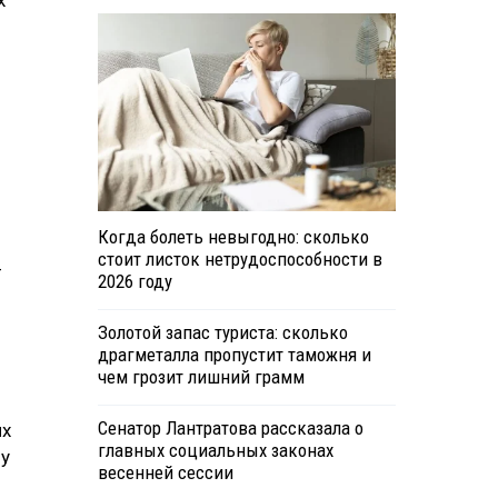
х
Когда болеть невыгодно: сколько
стоит листок нетрудоспособности в
-
2026 году
Золотой запас туриста: сколько
драгметалла пропустит таможня и
чем грозит лишний грамм
Сенатор Лантратова рассказала о
их
главных социальных законах
му
весенней сессии