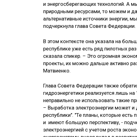
и энергосберегающих технологий. А мы
природными ресурсами, то можем и да
альтернативные источники энергии, мы
подчеркнула глава Совета Федерации.
В этом контексте она указала на боль
республике уже есть ряд пилотных раз
сказала спикер. – Это огромная эконо
проекты, их можно дальше активно раз
Матвиенко.
Глава Совета Федерации также обратил
гидроэнергетики реализуется лишь на 
неправильно не использовать такие п
– Выработка электроэнергии может и
республики". "Те планы, которые есть
и имеют большую перспективу, - подче
электроэнергией с учетом роста эконо