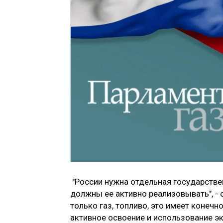
"России нужна отдельная государствен
должны ее активно реализовывать", - 
только газ, топливо, это имеет конечно
активное освоение и использование э