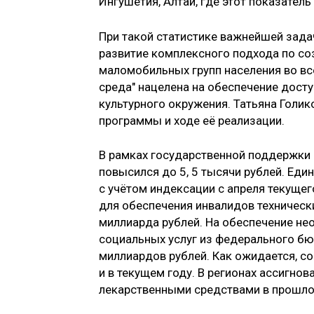
Ингушетия, Алтай, где этот показатель
При такой статистике важнейшей зада
развитие комплексного подхода по со
маломобильных групп населения во вс
среда" нацелена на обеспечение дост
культурного окружения. Татьяна Голи
программы и ходе её реализации.
В рамках государственной поддержки 
повысился до 5, 5 тысячи рублей. Ед
с учётом индексации с апреля текущег
для обеспечения инвалидов техническ
миллиарда рублей. На обеспечение н
социальных услуг из федерального б
миллиардов рублей. Как ожидается, с
и в текущем году. В регионах ассигн
лекарственными средствами в прошлом