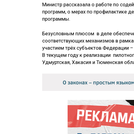
Министр рассказала о работе по соде
программ, о мерах по профилактике де
программы.
Безусловным плюсом в деле обеспече
соответствующих механизмов в рамках
участием трёх субъектов Федерации – 
В текущем году к реализации пилотно
Удмуртская, Хакасия и Тюменская обл