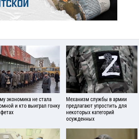
му экономика не стала
Механизм службы в армии
омной и кто выиграл гонку
предлагают упростить для
афетах
некоторых категорий
осужденных