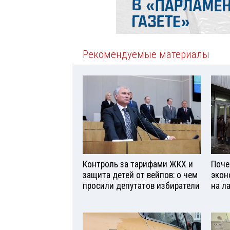
Рекомендуемые материалы
Контроль за тарифами ЖКХ и
Поче
защита детей от вейпов: о чем
экон
просили депутатов избиратели
на л