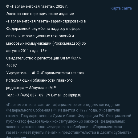
© «Парламентская газета», 2026 г.
Карта сайта
Электронное периодическое издание
«Парламентская газета» зарегистрировано в
Федеральной службе по надзору в сфере
связи, информационных технологий и
массовых коммуникаций (Роскомнадзор) 05
августа 2011 года. 18+
Свидетельство о регистрации Эл № ФС77-
46097
Учредитель — АНО «Парламентская газета»
Исполняющий обязанности главного
редактора — Абдуллаев М.Р.
Тел.: +7 (495) 637–69–79 E-mail:
pg@pnp.ru
«Парламентская газета» - официальное еженедельное издание
Федерального Собрания РФ. Издается с 1997 года. Учредители
газеты - Государственная Дума и Совет Федерации РФ. Официальный
публикатор федеральных конституционных законов, федеральных
законов и актов палат Федерального Собрания. «Парламентская
газета» имеет пункты печати и представительства в десяти субъектах
федерации.