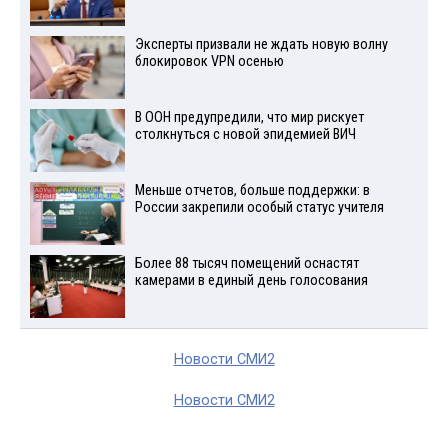
Эксперты призвали не ждать новую волну
блокировок VPN осенью
В ООН предупредили, что мир рискует
столкнуться с новой эпидемией ВИЧ
Меньше отчетов, больше поддержки: в
России закрепили особый статус учителя
Более 88 тысяч помещений оснастят
камерами в единый день голосования
Новости СМИ2
Новости СМИ2