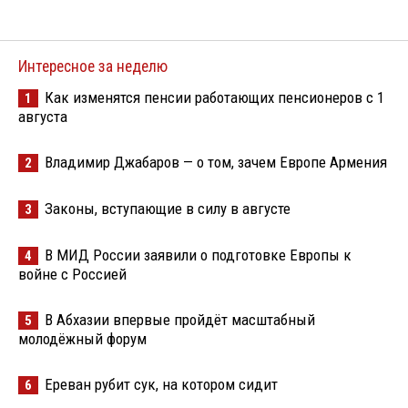
Интересное за неделю
Как изменятся пенсии работающих пенсионеров с 1
1
августа
Владимир Джабаров — о том, зачем Европе Армения
2
Законы, вступающие в силу в августе
3
В МИД России заявили о подготовке Европы к
4
войне с Россией
В Абхазии впервые пройдёт масштабный
5
молодёжный форум
Ереван рубит сук, на котором сидит
6