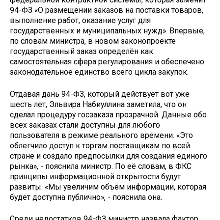
94-ФЗ «О размещении заказов на поставки товаров,
выполнение работ, оказание услуг для
государственных и муниципальных нужд». Впервые,
по словам министра, в новом законопроекте
государственный заказ определён как
самостоятельная сфера регулирования и обеспечено
законодательное единство всего цикла закупок.
Отдавая дань 94-ФЗ, который действует вот уже
шесть лет, Эльвира Набиуллина заметила, что он
сделал процедуру госзаказа прозрачной. Данные обо
всех заказах стали доступны для любого
пользователя в режиме реального времени. «Это
облегчило доступ к торгам поставщикам по всей
стране и создало предпосылки для создания единого
рынка», - пояснила министр. По её словам, в ФКС
принципы информационной открытости будут
развиты. «Мы увеличим объём информации, которая
будет доступна публично», - пояснила она.
Среди недостатков 94-ФЗ министр назвала фактор