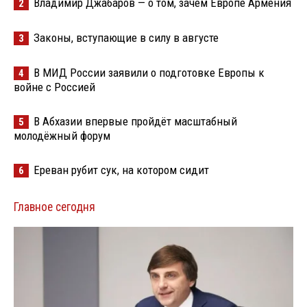
Владимир Джабаров — о том, зачем Европе Армения
2
Законы, вступающие в силу в августе
3
В МИД России заявили о подготовке Европы к
4
войне с Россией
В Абхазии впервые пройдёт масштабный
5
молодёжный форум
Ереван рубит сук, на котором сидит
6
Главное сегодня