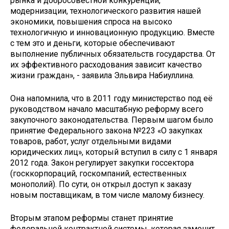
рынка и добросовестной конкуренции,
модернизации, технологического развития нашей
экономики, повышения спроса на высоко
технологичную и инновационную продукцию. Вместе
с тем это и деньги, которые обеспечивают
выполнение публичных обязательств государства. От
их эффективного расходования зависит качество
жизни граждан», - заявила Эльвира Набиуллина.
Она напомнила, что в 2011 году министерство под её
руководством начало масштабную реформу всего
закупочного законодательства. Первым шагом было
принятие Федерального закона №223 «О закупках
товаров, работ, услуг отдельными видами
юридических лиц», который вступил в силу с 1 января
2012 года. Закон регулирует закупки госсектора
(госккорпораций, госкомпаний, естественных
монополий). По сути, он открыл доступ к заказу
новым поставщикам, в том числе малому бизнесу.
Вторым этапом реформы станет принятие
федеральной контрактной системы, которая заменит