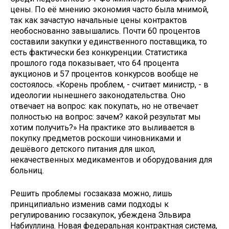
цены. По её мнению экономия часто была мнимой,
так как зачастую начальные цены контрактов
необоснованно завышались. Почти 60 процентов
составили закупки у единственного поставщика, то
есть фактически без конкуренции. Статистика
прошлого года показывает, что 64 процента
аукционов и 57 процентов конкурсов вообще не
состоялось. «Корень проблем, - считает министр, - в
идеологии нынешнего законодательства. Оно
отвечает на вопрос: как покупать, но не отвечает
полностью на вопрос: зачем? какой результат мы
хотим получить?» На практике это выливается в
покупку предметов роскоши чиновниками и
дешёвого детского питания для школ,
некачественных медикаментов и оборудования для
больниц.
Решить проблемы госзаказа можно, лишь
принципиально изменив сами подходы к
регулированию госзакупок, убеждена Эльвира
Набиуллина. Новая федеральная контрактная система,