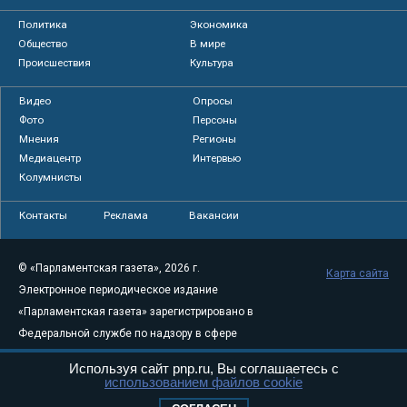
Политика
Экономика
Общество
В мире
Происшествия
Культура
Видео
Опросы
Фото
Персоны
Мнения
Регионы
Медиацентр
Интервью
Колумнисты
Контакты
Реклама
Вакансии
© «Парламентская газета», 2026 г.
Карта сайта
Электронное периодическое издание
«Парламентская газета» зарегистрировано в
Федеральной службе по надзору в сфере
связи, информационных технологий и
Используя сайт pnp.ru, Вы соглашаетесь с
массовых коммуникаций (Роскомнадзор) 05
использованием файлов cookie
августа 2011 года. 18+