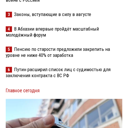
войне с Россией
Законы, вступающие в силу в августе
3
В Абхазии впервые пройдёт масштабный
4
молодёжный форум
Пенсию по старости предложили закрепить на
5
уровне не ниже 40% от заработка
Путин расширил список лиц с судимостью для
6
заключения контракта с ВС РФ
Главное сегодня