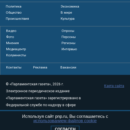
Политика
Экономика
Общество
В мире
Происшествия
Культура
Видео
Опросы
Фото
Персоны
Мнения
Регионы
Медиацентр
Интервью
Колумнисты
Контакты
Реклама
Вакансии
© «Парламентская газета», 2026 г.
Карта сайта
Электронное периодическое издание
«Парламентская газета» зарегистрировано в
Федеральной службе по надзору в сфере
связи, информационных технологий и
Используя сайт pnp.ru, Вы соглашаетесь с
массовых коммуникаций (Роскомнадзор) 05
использованием файлов cookie
августа 2011 года. 18+
СОГЛАСЕН