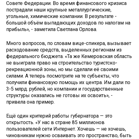
Совете Федерации. Во время финансового кризиса
пострадали наши крупные металлургические,
угольные, химические компании. В результате -
большой объём выпадающих доходов по налогам на
прибыль», - заметила Светлана Орлова.
Много вопросов, по словам вице-спикера, вызывает
расходование средств, выделенных регионам из
федерального бюджета. «Та же Кемеровская область
не выиграла право на строительство туристско-
рекреационной зоны, но мы сделали её своими
силами. А теперь посмотрите на те субъекты, что
получили финансовую помощь их центра. Им дали по
3-5 млрд. рублей, но компании и государственные
структуры оказались не готовы их освоить», -
привела она пример.
Ещё один критерий работы губернатора — это
открытость. «У нас в стране 85 миллионов
пользователей сети Интернет. Хочешь — не хочешь,
чиновникам нужно осваивать это пространство, быть