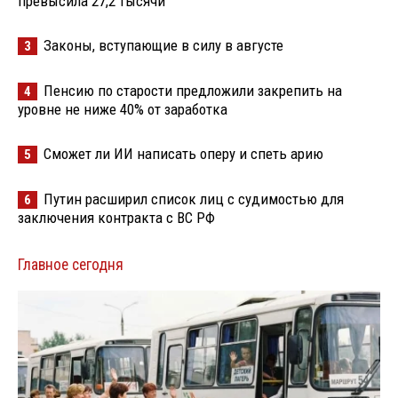
превысила 27,2 тысячи
Законы, вступающие в силу в августе
3
Пенсию по старости предложили закрепить на
4
уровне не ниже 40% от заработка
Сможет ли ИИ написать оперу и спеть арию
5
Путин расширил список лиц с судимостью для
6
заключения контракта с ВС РФ
Главное сегодня