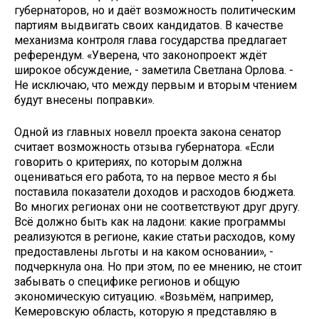
губернаторов, но и даёт возможность политическим
партиям выдвигать своих кандидатов. В качестве
механизма контроля глава государства предлагает
референдум. «Уверена, что законопроект ждёт
широкое обсуждение, - заметила Светлана Орлова. -
Не исключаю, что между первым и вторым чтением
будут внесены поправки».
Одной из главных новелл проекта закона сенатор
считает возможность отзыва губернатора. «Если
говорить о критериях, по которым должна
оцениваться его работа, то на первое место я бы
поставила показатели доходов и расходов бюджета.
Во многих регионах они не соответствуют друг другу.
Всё должно быть как на ладони: какие программы
реализуются в регионе, какие статьи расходов, кому
предоставлены льготы и на каком основании», -
подчеркнула она. Но при этом, по ее мнению, не стоит
забывать о специфике регионов и общую
экономическую ситуацию. «Возьмём, например,
Кемеровскую область, которую я представляю в