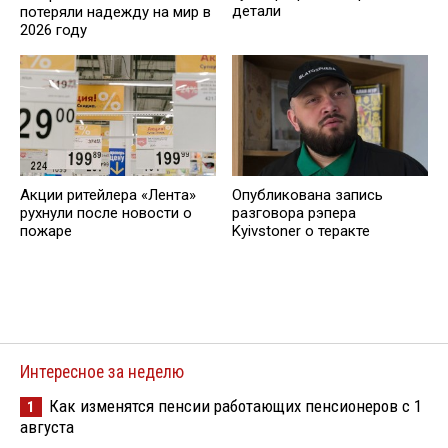
детали
потеряли надежду на мир в
2026 году
Опубликована запись
Акции ритейлера «Лента»
разговора рэпера
рухнули после новости о
Kyivstoner о теракте
пожаре
Интересное за неделю
Как изменятся пенсии работающих пенсионеров с 1
1
августа