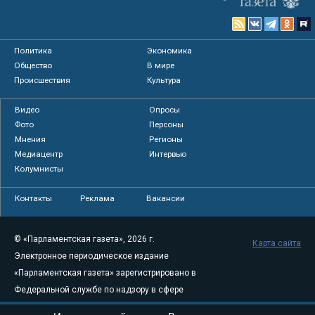
Политика
Экономика
Общество
В мире
Происшествия
Культура
Видео
Опросы
Фото
Персоны
Мнения
Регионы
Медиацентр
Интервью
Колумнисты
Контакты
Реклама
Вакансии
© «Парламентская газета», 2026 г.
Карта сайта
Электронное периодическое издание
«Парламентская газета» зарегистрировано в
Федеральной службе по надзору в сфере
связи, информационных технологий и