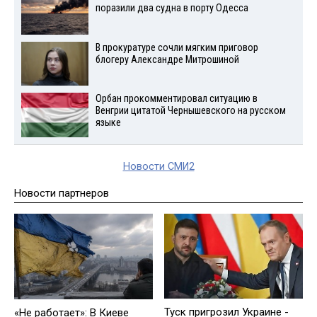
поразили два судна в порту Одесса
В прокуратуре сочли мягким приговор
блогеру Александре Митрошиной
Орбан прокомментировал ситуацию в
Венгрии цитатой Чернышевского на русском
языке
Новости СМИ2
Новости партнеров
Туск пригрозил Украине -
«Не работает»: В Киеве