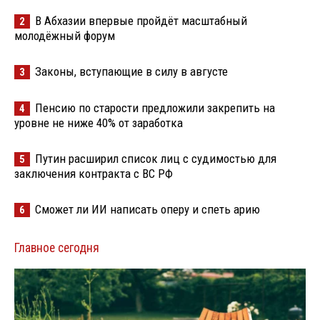
В Абхазии впервые пройдёт масштабный
2
молодёжный форум
Законы, вступающие в силу в августе
3
Пенсию по старости предложили закрепить на
4
уровне не ниже 40% от заработка
Путин расширил список лиц с судимостью для
5
заключения контракта с ВС РФ
Сможет ли ИИ написать оперу и спеть арию
6
Главное сегодня