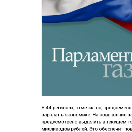
В 44 регионах, отметил он, среднемес
зарплат в экономике. На повышение 
предусмотрено выделить в текущем го
миллиардов рублей. Это обеспечит по