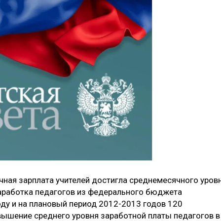
ячная зарплата учителей достигла среднемесячного уров
заработка педагогов из федерального бюджета
ду и на плановый период 2012-2013 годов 120
вышение среднего уровня заработной платы педагогов в