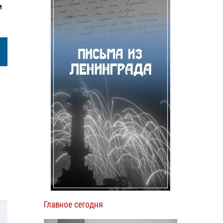
м
Главное сегодня