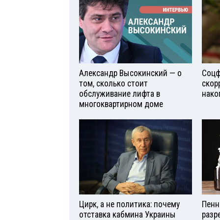
Александр Высокинский — о
Соцф
том, сколько стоит
скор
обслуживание лифта в
нако
многоквартирном доме
Цирк, а не политика: почему
Пенн
отставка кабмина Украины
разр