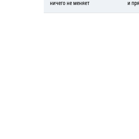
ничего не меняет
и пр