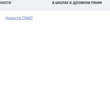
яности
в школах и духовном пении
Новости СМИ2