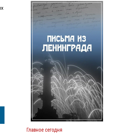
ых
Главное сегодня