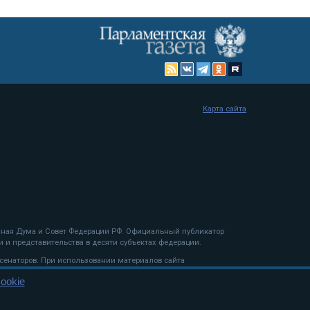
Карта сайта
енная Дума и Совет Федерации РФ. Официальный публикатор
 и представительства в десяти субъектах федерации.
 сенаторов. При использовании материалов сайта
ookie