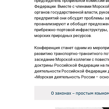
председатель профильной комиссии ве
Федерации. Вместе с членами Морской
органов государственной власти, рук
предприятий они обсудят проблемы за
проанализируют и обобщат предложен
прибрежно-портовой инфраструктуры,
морских природных ресурсов.
Конференция станет одним из мероприя
развитию транспортно-транзитного по
заседание Морской коллегии с повест
доктрины Российской Федерации на пе
деятельности Российской Федерации д
«Морская деятельность России – осн