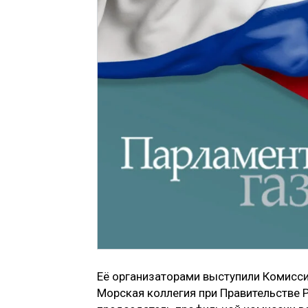
Её организаторами выступили Комисси
Морская коллегия при Правительстве 