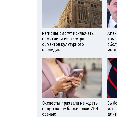
Регионы смогут исключать
Алек
памятники из реестра
том,
объектов культурного
обсл
наследия
мног
Эксперты призвали не ждать
Выбо
новую волну блокировок VPN
устр
осенью
длит