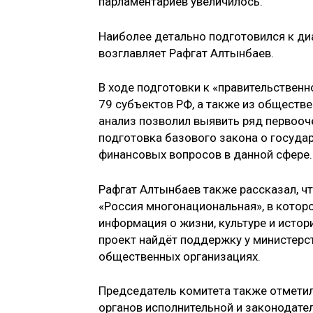
парламентариев увеличилось.
Наиболее детально подготовился к ди
возглавляет Рафгат Алтынбаев.
В ходе подготовки к «правительственн
79 субъектов РФ, а также из обществ
анализ позволил выявить ряд первооч
подготовка базового закона о госуда
финансовых вопросов в данной сфере.
Рафгат Алтынбаев также рассказал, ч
«Россия многонациональная», в котор
информация о жизни, культуре и истор
проект найдёт поддержку у министерст
общественных организациях.
Председатель комитета также отметил
органов исполнительной и законодател