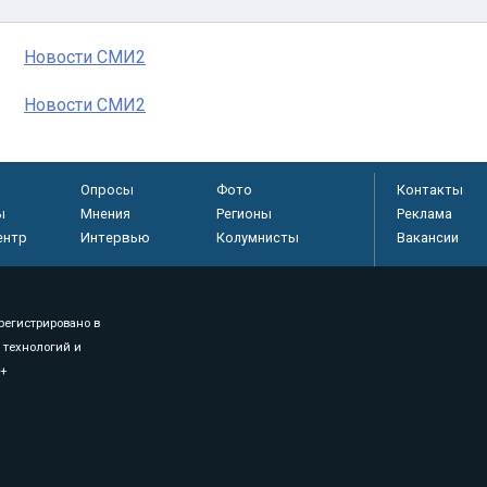
Новости СМИ2
Новости СМИ2
Опросы
Фото
Контакты
ы
Мнения
Регионы
Реклама
ентр
Интервью
Колумнисты
Вакансии
регистрировано в
 технологий и
8+
.