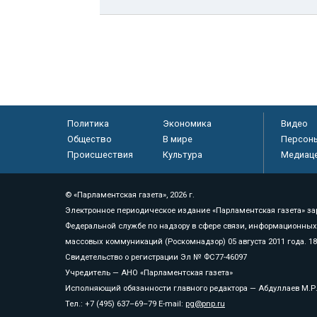
Политика
Экономика
Видео
Общество
В мире
Персон
Происшествия
Культура
Медиац
© «Парламентская газета», 2026 г.
Электронное периодическое издание «Парламентская газета» за
Федеральной службе по надзору в сфере связи, информационных
массовых коммуникаций (Роскомнадзор) 05 августа 2011 года. 1
Свидетельство о регистрации Эл № ФС77-46097
Учредитель — АНО «Парламентская газета»
Исполняющий обязанности главного редактора — Абдуллаев М.Р
Тел.: +7 (495) 637–69–79 E-mail:
pg@pnp.ru