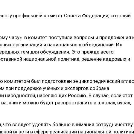
алогу профильный комитет Совета Федерации, который
ому часу» в комитет поступили вопросы и предложения 
енных организаций и национальных объединений. Их
ередных тем для обсуждения. Это прежде всего
рственной национальной политике, решение кадровых и
то комитетом был подготовлен энциклопедический атлас
ом при поддержке учёных и экспертов собрана
ии народностей, населяющих Россию. В случае, если этот
ва, книги можно будет распространить в школах, вузах,
, что следует уделять больше внимания сотрудничеству
ьной власти в сфере реализации национальной политики