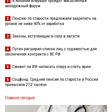
В Абхазии впервые пройдёт масштабный
1
молодёжный форум
Пенсию по старости предложили закрепить на
2
уровне не ниже 40% от заработка
Законы, вступающие в силу в августе
3
Путин расширил список лиц с судимостью для
4
заключения контракта с ВС РФ
Сможет ли ИИ написать оперу и спеть арию
5
Соцфонд: Средняя пенсия по старости в России
6
превысила 27,2 тысячи
Главное сегодня