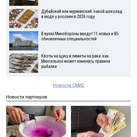
Дубайский или мурманский: какой шоколад
в моде у россиян в 2026 году
В вузах Минобороны введут 11 новых и 85
обновленных специальностей
Квоты на щуку и лимиты на рака: как
Минсельхоз может изменить правила
рыбалки
Новости СМИ2
Новости партнеров