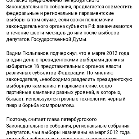
Согласно предложению петербургского
Законодательного собрания, предлагается совместить
федеральные и региональные парламентские
выборы в том случае, если сроки полномочий
законодательного органа субъекта РФ заканчиваются
в течение шести месяцев до или после выборов
депутатов Государственной Думы.
Вадим Тюльпанов подчеркнул, что в марте 2012 года
в один день с президентскими выборами должны
избираться 18 представительных органов власти
различных субъектов Федерации. По мнению
законодателя, «необходимо разделить президентскую
выборную кампанию и парламентские, остро
партийные кампании разных уровней, в которых,
бывает, используются грязные технологии, чёрный
пиар и борьба компроматов».
Поэтому, считает глава петербургского
Законодательного собрания, региональные собрания
депутатов, чьи выборы назначены на март 2012 года,
могли бы избираться в один день с депутатами