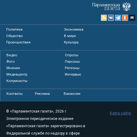
Политика
Экономика
Общество
В мире
Происшествия
Культура
Видео
Опросы
Фото
Персоны
Мнения
Регионы
Медиацентр
Интервью
Колумнисты
Контакты
Реклама
Вакансии
© «Парламентская газета», 2026 г.
Карта сайта
Электронное периодическое издание
«Парламентская газета» зарегистрировано в
Федеральной службе по надзору в сфере