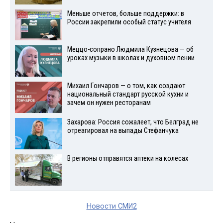
Меньше отчетов, больше поддержки: в
России закрепили особый статус учителя
Меццо-сопрано Людмила Кузнецова — об
уроках музыки в школах и духовном пении
Михаил Гончаров — о том, как создают
национальный стандарт русской кухни и
зачем он нужен ресторанам
Захарова: Россия сожалеет, что Белград не
отреагировал на выпады Стефанчука
В регионы отправятся аптеки на колесах
Новости СМИ2