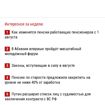
Интересное за неделю
Как изменятся пенсии работающих пенсионеров с 1
1
августа
В Абхазии впервые пройдёт масштабный
2
молодёжный форум
Законы, вступающие в силу в августе
3
Пенсию по старости предложили закрепить на
4
уровне не ниже 40% от заработка
Путин расширил список лиц с судимостью для
5
заключения контракта с ВС РФ