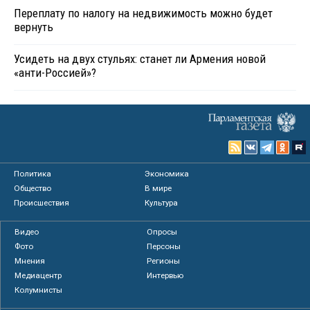
Переплату по налогу на недвижимость можно будет
вернуть
Усидеть на двух стульях: станет ли Армения новой
«анти-Россией»?
Политика
Экономика
Общество
В мире
Происшествия
Культура
Видео
Опросы
Фото
Персоны
Мнения
Регионы
Медиацентр
Интервью
Колумнисты