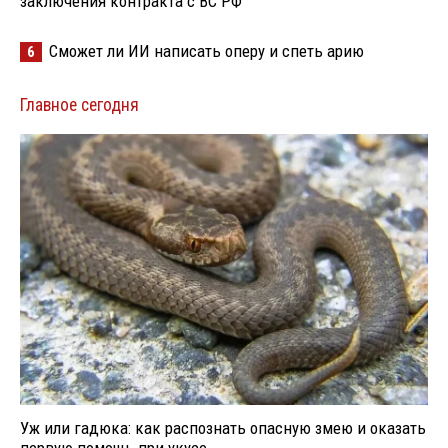
заключения контракта с ВС РФ
Сможет ли ИИ написать оперу и спеть арию
6
Главное сегодня
Уж или гадюка: как распознать опасную змею и оказать