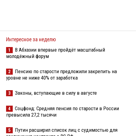
Интересное за неделю
В Абхазии впервые пройдёт масштабный
1
молодёжный форум
Пенсию по старости предложили закрепить на
2
уровне не ниже 40% от заработка
Законы, вступающие в силу в августе
3
Соцфонд: Средняя пенсия по старости в России
4
превысила 27,2 тысячи
Путин расширил список лиц с судимостью для
5