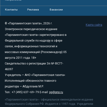
Контакты
Реклама
Вакансии
© «Парламентская газета», 2026 г.
Карта сайта
Электронное периодическое издание
«Парламентская газета» зарегистрировано в
Федеральной службе по надзору в сфере
связи, информационных технологий и
массовых коммуникаций (Роскомнадзор) 05
августа 2011 года. 18+
Свидетельство о регистрации Эл № ФС77-
46097
Учредитель — АНО «Парламентская газета»
Исполняющий обязанности главного
редактора — Абдуллаев М.Р.
Тел.: +7 (495) 637–69–79 E-mail:
pg@pnp.ru
«Парламентская газета» - официальное еженедельное издание
Федерального Собрания РФ. Издается с 1997 года. Учредители