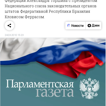
Федерации Александра Торшина с Президентом
Национального союза законодательных органов
штатов Федеративной Республики Бразилия
Кловисом Феррасом.
24.03.2010 15:23