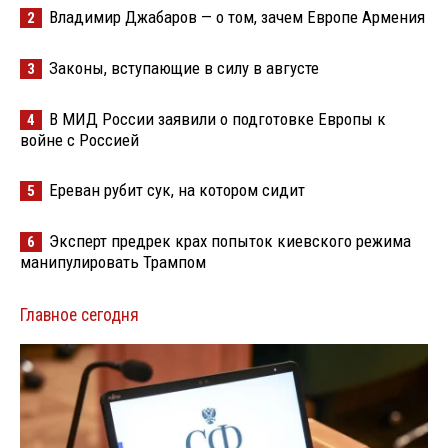
Владимир Джабаров — о том, зачем Европе Армения
2
Законы, вступающие в силу в августе
3
В МИД России заявили о подготовке Европы к
4
войне с Россией
Ереван рубит сук, на котором сидит
5
Эксперт предрек крах попыток киевского режима
6
манипулировать Трампом
Главное сегодня