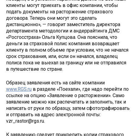
клиенты могут приехать в офис компании, чтобы
подать документы на расторжение страхового
договора. Теперь они могут это сделать
дистанционно», — говорит заместитель директора
департамента методологии и андеррайтинга ДМС
«Росгосстраха» Ольга Купцова. Она пояснила, что
деньги за страховой полис компания возвращает
клиенту в полном объеме при условии, что не начался
срок страхования, или, если он начался, владелец
полиса пока не выехал за границу или не отправился
в путешествие по стране.
Образец заявления есть на сайте компании
www.RGS.ru
в разделе «Поехали», где надо перейти по
ссылке на опцию «Заявление о расторжении». Само
заявление можно как распечатать и заполнить, так и
написать от руки по образцу, затем сфотографировать
и отправить на адрес электронной почты:
vzr_rastor@rgs.ru.
К заявлению следует прикрепить копии страхового