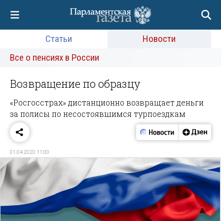
Статьи
Новости
Все о пенсиях в России
Возвращение по образцу
«Росгосстрах» дистанционно возвращает деньги
за полисы по несостоявшимся турпоездкам
01.04.2020 11:00