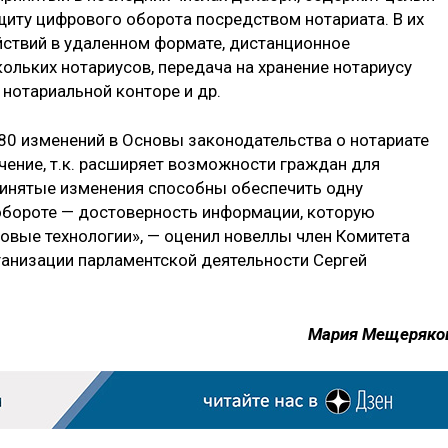
щиту цифрового оборота посредством нотариата. В их
ствий в удаленном формате, дистанционное
ольких нотариусов, передача на хранение нотариусу
нотариальной конторе и др.
0 изменений в Основы законодательства о нотариате
чение, т.к. расширяет возможности граждан для
принятые изменения способны обеспечить одну
обороте — достоверность информации, которую
овые технологии», — оценил новеллы член Комитета
ганизации парламентской деятельности Сергей
Мария Мещеряко