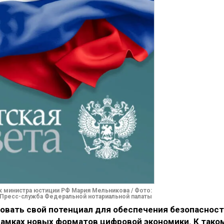
 министра юстиции РФ Мария Мельникова / Фото:
Пресс-служба Федеральной нотариальной палаты
зовать свой потенциал для обеспечения безопаснос
рамках новых форматов цифровой экономики. К тако