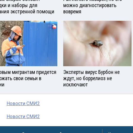
дки и наборы для
можно диагностировать
ания экстренной помощи
вовремя
овым мигрантам придется
Эксперты вирус Бурбон не
ржать свои семьи в
ждут, но боррелиоз не
ии
исключают
Новости СМИ2
Новости СМИ2