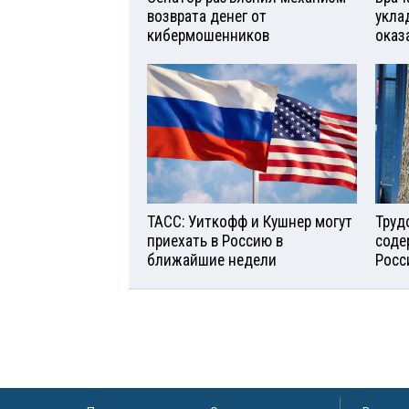
возврата денег от
укла
кибермошенников
оказ
ТАСС: Уиткофф и Кушнер могут
Труд
приехать в Россию в
соде
ближайшие недели
Росс