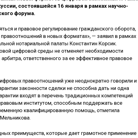
ссии, состоявшейся 16 января в рамках научно-
ского форума.
ться и правовое регулирование гражданского оборота,
правоотношений в новых форматах», — заявил в рамках
льной нотариальной палаты Константин Корсик.
овой цифровой среды не отменяет необходимости
 арбитра, ответственного за ее эффективное правовое
цифровых правоотношений уже неоднократно говорили и
арантии законности сделки не способна дать ни одна
гарантии входят в перечень традиционных компетенций
 правовым институтом, способным поддержать все
ременную квалифицированную помощь, отметила
 Мельникова.
идных преимуществ, которые дает грамотное применение