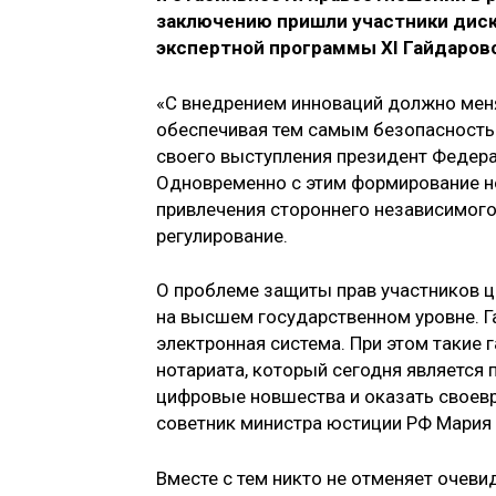
заключению пришли участники диску
экспертной программы XI Гайдаров
«С внедрением инноваций должно меня
обеспечивая тем самым безопасность 
своего выступления президент Федера
Одновременно с этим формирование н
привлечения стороннего независимого
регулирование.
О проблеме защиты прав участников 
на высшем государственном уровне. Г
электронная система. При этом такие 
нотариата, который сегодня является
цифровые новшества и оказать своев
советник министра юстиции РФ Мария
Вместе с тем никто не отменяет очев