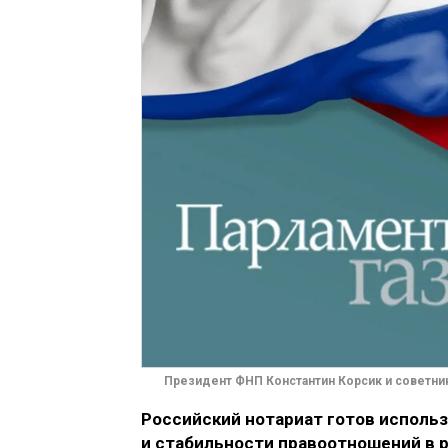
Президент ФНП Константин Корсик и советник
Российский нотариат готов исполь
и стабильности правоотношений в 