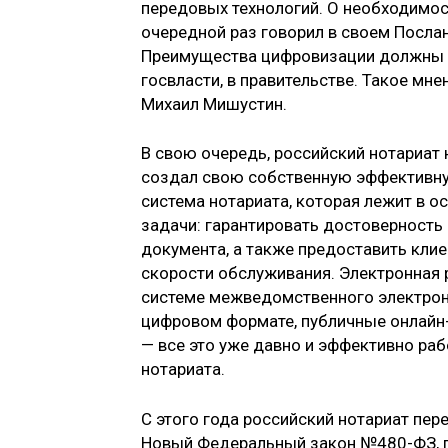
передовых технологий. О необходимос
очередной раз говорил в своем Посл
Преимущества цифровизации должны ис
госвласти, в правительстве. Такое мне
Михаил Мишустин.
В свою очередь, российский нотариат н
создал свою собственную эффективну
система нотариата, которая лежит в о
задачи: гарантировать достоверность
документа, а также предоставить кли
скорости обслуживания. Электронная р
системе межведомственного электрон
цифровом формате, публичные онлайн
— все это уже давно и эффективно раб
нотариата.
С этого года российский нотариат пе
Новый Федеральный закон №480-ФЗ, п