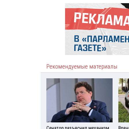
Рекомендуемые материалы
Сенатор разъяснил механизм
Врач