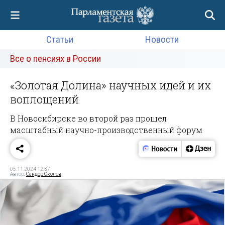
Статьи
Новости
Все о пенсиях в России
«Золотая Долина» научных идей и их
воплощений
В Новосибирске во второй раз прошел
масштабный научно-производственный форум
05.11.2024 12:37
Автор:
Сандер Сколев