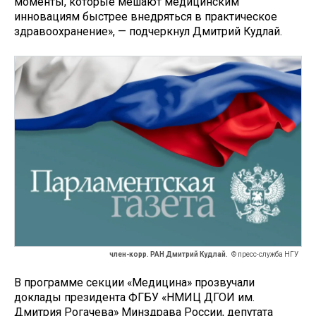
моменты, которые мешают медицинским
инновациям быстрее внедряться в практическое
здравоохранение», — подчеркнул Дмитрий Кудлай.
член-корр. РАН Дмитрий Кудлай.
© пресс-служба НГУ
В программе секции «Медицина» прозвучали
доклады президента ФГБУ «НМИЦ ДГОИ им.
Дмитрия Рогачева» Минздрава России, депутата