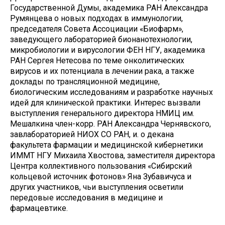
Государственной Думы, академика РАН Александра
Румянцева о новых подходах в иммунологии,
председателя Совета Ассоциации «Биофарм»,
заведующего лабораторией бионанотехнологии,
микробиологии и вирусологии ФЕН НГУ, академика
РАН Сергея Нетесова по теме онколитических
вирусов и их потенциала в лечении рака, а также
доклады по трансляционной медицине,
биологическим исследованиям и разработке научных
идей для клинической практики. Интерес вызвали
выступления генерального директора НМИЦ им.
Мешалкина член-корр. РАН Александра Чернявского,
завлабораторией НИОХ СО РАН, и. о декана
факультета фармации и медицинской кибернетики
ИММТ НГУ Михаила Хвостова, заместителя директора
Центра коллективного пользования «Сибирский
кольцевой источник фотонов» Яна Зубавичуса и
других участников, чьи выступления осветили
передовые исследования в медицине и
фармацевтике.