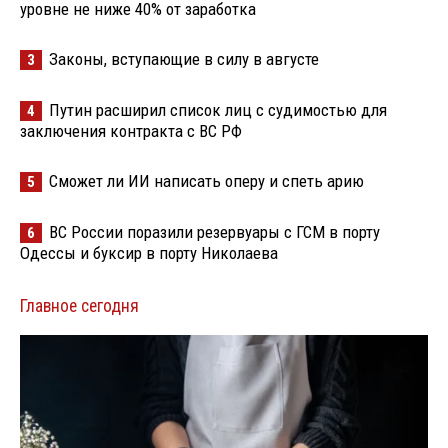
уровне не ниже 40% от заработка
Законы, вступающие в силу в августе
3
Путин расширил список лиц с судимостью для
4
заключения контракта с ВС РФ
Сможет ли ИИ написать оперу и спеть арию
5
ВС России поразили резервуары с ГСМ в порту
6
Одессы и буксир в порту Николаева
Главное сегодня