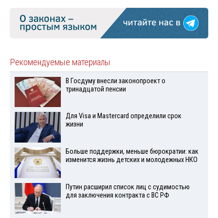
Рекомендуемые материалы
В Госдуму внесли законопроект о
тринадцатой пенсии
Для Visа и Mastercard определили срок
жизни
Больше поддержки, меньше бюрократии: как
изменится жизнь детских и молодежных НКО
Путин расширил список лиц с судимостью
для заключения контракта с ВС РФ