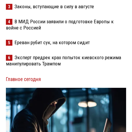
Законы, вступающие в силу в августе
3
В МИД России заявили о подготовке Европы к
4
войне с Россией
Ереван рубит сук, на котором сидит
5
Эксперт предрек крах попыток киевского режима
6
манипулировать Трампом
Главное сегодня