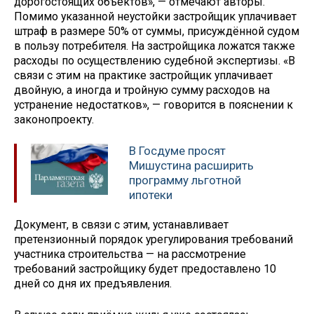
дорогостоящих объектов», — отмечают авторы.
Помимо указанной неустойки застройщик уплачивает
штраф в размере 50% от суммы, присуждённой судом
в пользу потребителя. На застройщика ложатся также
расходы по осуществлению судебной экспертизы. «В
связи с этим на практике застройщик уплачивает
двойную, а иногда и тройную сумму расходов на
устранение недостатков», — говорится в пояснении к
законопроекту.
В Госдуме просят
Мишустина расширить
программу льготной
ипотеки
Документ, в связи с этим, устанавливает
претензионный порядок урегулирования требований
участника строительства — на рассмотрение
требований застройщику будет предоставлено 10
дней со дня их предъявления.