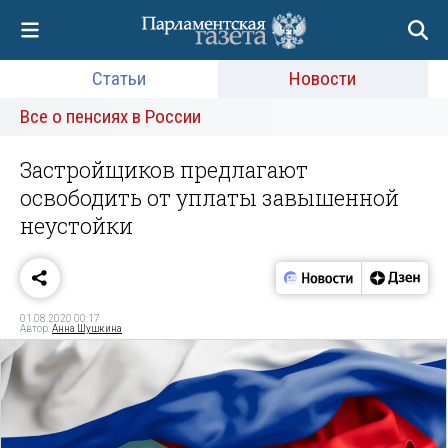
Статьи
Новости
Все о пенсиях в России
Застройщиков предлагают
освободить от уплаты завышенной
неустойки
01.08.2020 00:17
Автор:
Анна Шушкина