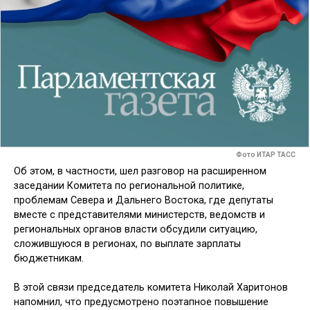
Фото ИТАР ТАСС
Об этом, в частности, шел разговор на расширенном
заседании Комитета по региональной политике,
проблемам Севера и Дальнего Востока, где депу­таты
вместе с представителями ми­нистерств, ведомств и
региональных органов власти обсудили ситуацию,
сложившуюся в регионах, по выплате зарплаты
бюджетникам.
В этой связи председатель комите­та Николай Харитонов
напомнил, что предусмотрено поэтапное повышение