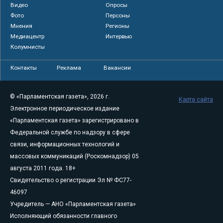
Видео
Опросы
Фото
Персоны
Мнения
Регионы
Медиацентр
Интервью
Колумнисты
Контакты
Реклама
Вакансии
© «Парламентская газета», 2026 г.
Карта сайта
Электронное периодическое издание
«Парламентская газета» зарегистрировано в
Федеральной службе по надзору в сфере
связи, информационных технологий и
массовых коммуникаций (Роскомнадзор) 05
августа 2011 года. 18+
Свидетельство о регистрации Эл № ФС77-
46097
Учредитель — АНО «Парламентская газета»
Исполняющий обязанности главного