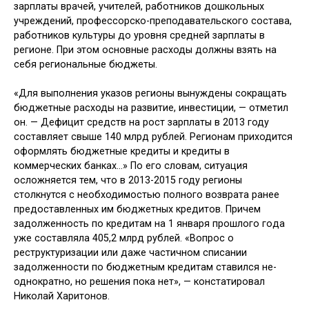
зарплаты врачей, учителей, работни­ков дошкольных
учреждений, профес­сорско-преподавательского состава,
работников культуры до уровня сред­ней зарплаты в
регионе. При этом ос­новные расходы должны взять на
себя региональные бюджеты.
«Для выполнения указов регионы вынуждены сокращать
бюджетные расходы на развитие, инвестиции, — отметил
он. — Дефицит средств на рост зарплаты в 2013 году
составляет свыше 140 млрд рублей. Регионам приходится
оформлять бюджетные кредиты и кре­диты в
коммерческих банках…» По его словам, ситуация
осложняется тем, что в 2013-2015 году регионы
столкнутся с необходимостью полного возврата ранее
предоставленных им бюджет­ных кредитов. Причем
задолженность по кредитам на 1 января прошлого го­да
уже составляла 405,2 млрд рублей. «Вопрос о
реструктуризации или даже частичном списании
задолженности по бюджетным кредитам ставился не­
однократно, но решения пока нет», — констатировал
Николай Харитонов.