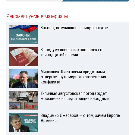
Рекомендуемые материалы
Законы, вступающие в силу в августе
В Госдуму внесли законопроект о
тринадцатой пенсии
Мирошник: Киев всеми средствами
отвергает путь мирного разрешения
конфликта
Типичная августовская погода ждет
москвичей в предстоящие выходные
Владимир Джабаров — о том, зачем Европе
Армения