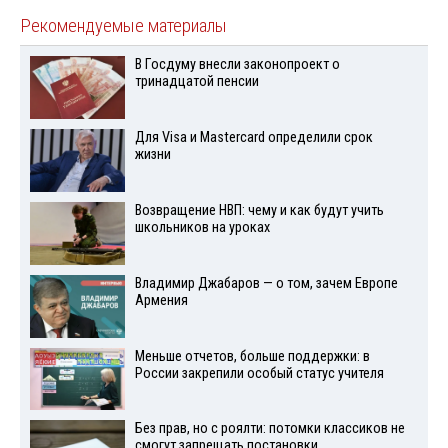
Рекомендуемые материалы
В Госдуму внесли законопроект о
тринадцатой пенсии
Для Visа и Mastercard определили срок
жизни
Возвращение НВП: чему и как будут учить
школьников на уроках
Владимир Джабаров — о том, зачем Европе
Армения
Меньше отчетов, больше поддержки: в
России закрепили особый статус учителя
Без прав, но с роялти: потомки классиков не
смогут запрещать постановки