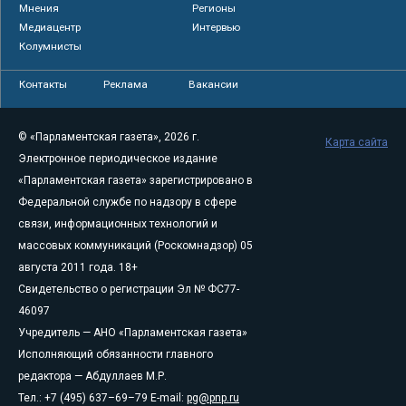
Мнения
Регионы
Медиацентр
Интервью
Колумнисты
Контакты
Реклама
Вакансии
© «Парламентская газета», 2026 г.
Карта сайта
Электронное периодическое издание
«Парламентская газета» зарегистрировано в
Федеральной службе по надзору в сфере
связи, информационных технологий и
массовых коммуникаций (Роскомнадзор) 05
августа 2011 года. 18+
Свидетельство о регистрации Эл № ФС77-
46097
Учредитель — АНО «Парламентская газета»
Исполняющий обязанности главного
редактора — Абдуллаев М.Р.
Тел.: +7 (495) 637–69–79 E-mail:
pg@pnp.ru