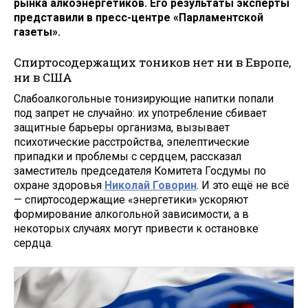
рынка алкоэнергетиков. Его результаты эксперты
представили в пресс-центре «Парламентской
газеты».
Спиртосодержащих тоников нет ни в Европе,
ни в США
Слабоалкогольные тонизирующие напитки попали
под запрет не случайно: их употребление сбивает
защитные барьеры организма, вызывает
психотические расстройства, эпелептические
припадки и проблемы с сердцем, рассказал
заместитель председателя Комитета Госдумы по
охране здоровья
Николай Говорин
. И это ещё не всё
— спиртосодержащие «энергетики» ускоряют
формирование алкогольной зависимости, а в
некоторых случаях могут привести к остановке
сердца.