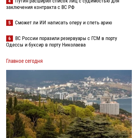
Путин расширил список лиц с судимостью для
4
заключения контракта с ВС РФ
Сможет ли ИИ написать оперу и спеть арию
5
ВС России поразили резервуары с ГСМ в порту
6
Одессы и буксир в порту Николаева
Главное сегодня